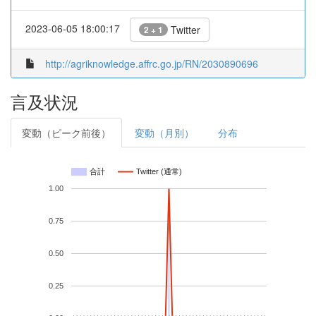
2023-06-05 18:00:17
Twitter
2 + 1
http://agriknowledge.affrc.go.jp/RN/2030890696
言及状況
変動（ピーク前後）
変動（月別）
分布
合計
Twitter (通常)
1.00
0.75
0.50
0.25