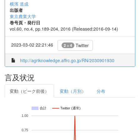
横濱 道成
出版者
東京農業大学
巻号頁・発行日
vol.60, no.4, pp.189-204, 2016 (Released:2016-09-14)
2023-03-02 22:21:46
Twitter
2 + 4
http://agriknowledge.affrc.go.jp/RN/2030901930
言及状況
変動（ピーク前後）
変動（月別）
分布
合計
Twitter (通常)
1.00
0.75