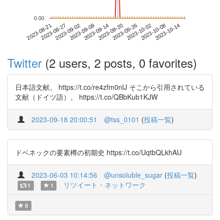
0.00
2023-10-08
2023-08-21
2023-09-08
2023-09-26
2023-10-14
2023-08-27
2023-09-14
2023-10-02
2023-09-02
2023-09-20
Twitter
(2 users, 2 posts, 0 favorites)
日本語文献。 https://t.co/re4zfm0nlJ そこから引用されている
文献（ドイツ語）。 https://t.co/QBbKub1KJW
2023-09-18 20:00:51
@tss_0101
(
投稿一覧
)
ドベネックの要素樽の初期史 https://t.co/UqtbQLkhAU
2023-06-03 10:14:56
@unsoluble_sugar
(
投稿一覧
)
リツイート・ネットワーク
1
1
0