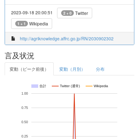
2023-09-18 20:00:51
Twitter
2 + 0
Wikipedia
1 + 1
http://agriknowledge.affrc.go.jp/RN/2030902302
言及状況
変動（ピーク前後）
変動（月別）
分布
合計
Twitter (通常)
Wikipedia
1.00
0.75
0.50
0.25