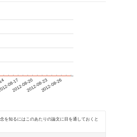
-14
012-08-17
2012-08-20
2012-08-23
2012-08-26
alth Promotionの概念を知るにはこのあたりの論文に目を通しておくと