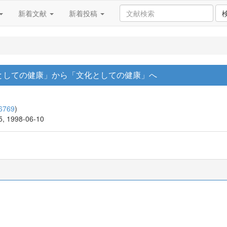
新着文献
新着投稿
学としての健康」から「文化としての健康」へ
6769
)
05, 1998-06-10