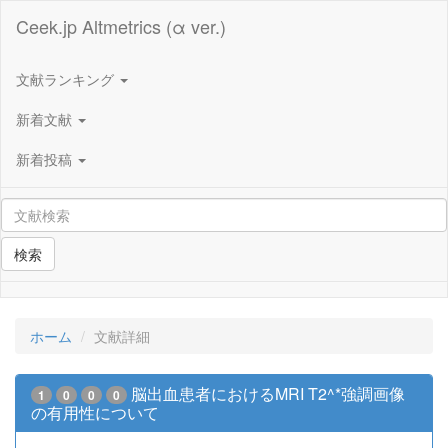
Ceek.jp Altmetrics (α ver.)
文献ランキング
新着文献
新着投稿
検索
ホーム
文献詳細
脳出血患者におけるMRI T2^*強調画像
1
0
0
0
の有用性について