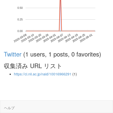
0.50
0.25
0.00
2015-04-25
2015-03-08
2015-03-26
2015-04-13
2015-05-01
2015-03-14
2015-04-01
2015-04-19
2015-03-20
2015-04-07
Twitter
(1 users, 1 posts, 0 favorites)
収集済み URL リスト
https://ci.nii.ac.jp/naid/10016966291
(1)
ヘルプ