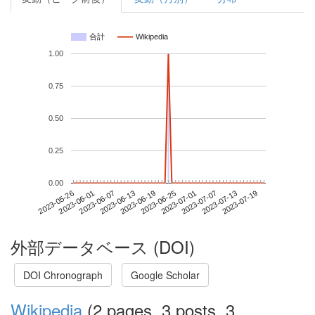
合計
Wikipedia
1.00
0.75
0.50
0.25
0.00
2023-07-13
2023-05-26
2023-06-13
2023-07-01
2023-07-19
2023-06-01
2023-06-19
2023-07-07
2023-06-07
2023-06-25
外部データベース (DOI)
DOI Chronograph
Google Scholar
Wikipedia
(2 pages, 3 posts, 3