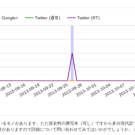
Google+
Twitter (通常)
Twitter (RT)
2013-10-04
2013-10-07
2013-10
-09-13
2
2013-09-16
2013-09-19
2013-09-22
2013-09-25
2013-09-28
2013-10-01
ているモノがあります。ただ原史料の謄写本（写し）ですから多分現代訳
がありますので詳細について問い合わせてみてはいかがでしょうか。 本