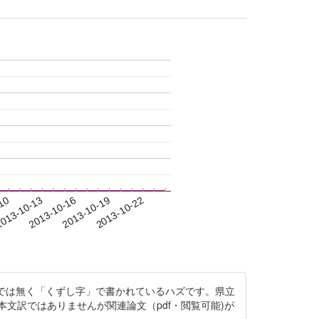
-10
013-10-13
2013-10-16
2013-10-19
2013-10-22
では無く「くずし字」で書かれているハズです。県立
文訳ではありませんが関連論文（pdf・閲覧可能)が