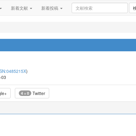
新着文献
新着投稿
SSN:0485215X
)
-03
le+
Twitter
4 + 0