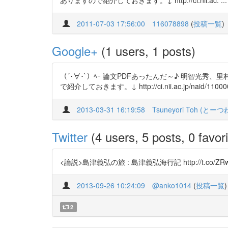
ありますので紹介しておきます。↓ http://ci.nii.ac. ...
2011-07-03 17:56:00
116078898
(
投稿一覧
)
Google+
(1 users, 1 posts)
（´･∀･`）ﾍｰ 論文PDFあったんだ～♪ 明智光秀
で紹介しておきます。↓ http://ci.nii.ac.jp/naid/110000476
2013-03-31 16:19:58
Tsuneyori Toh (とー
Twitter
(4 users, 5 posts, 0 favori
<論説>島津義弘の旅 : 島津義弘海行記 http://t.co/ZR
2013-09-26 10:24:09
@anko1014
(
投稿一覧
)
2