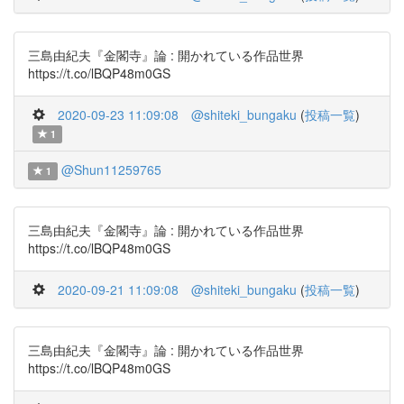
三島由紀夫『金閣寺』論 : 開かれている作品世界
https://t.co/lBQP48m0GS
2020-09-23 11:09:08
@shiteki_bungaku
(
投稿一覧
)
1
@Shun11259765
1
三島由紀夫『金閣寺』論 : 開かれている作品世界
https://t.co/lBQP48m0GS
2020-09-21 11:09:08
@shiteki_bungaku
(
投稿一覧
)
三島由紀夫『金閣寺』論 : 開かれている作品世界
https://t.co/lBQP48m0GS