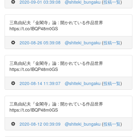
2020-09-01 03:39:08
@shiteki_bungaku
(
投稿一覧
)
三島由紀夫『金閣寺』論 : 開かれている作品世界
https://t.co/lBQP48m0GS
2020-08-26 05:39:08
@shiteki_bungaku
(
投稿一覧
)
三島由紀夫『金閣寺』論 : 開かれている作品世界
https://t.co/lBQP48m0GS
2020-08-14 11:39:07
@shiteki_bungaku
(
投稿一覧
)
三島由紀夫『金閣寺』論 : 開かれている作品世界
https://t.co/lBQP48m0GS
2020-08-12 00:39:09
@shiteki_bungaku
(
投稿一覧
)