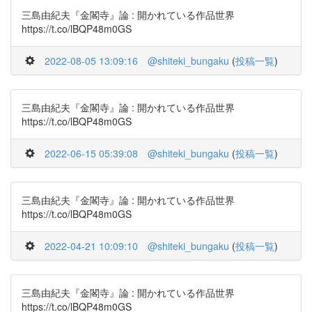
三島由紀夫『金閣寺』論 : 開かれている作品世界
https://t.co/lBQP48m0GS
2022-08-05 13:09:16
@shiteki_bungaku
(
投稿一覧
)
三島由紀夫『金閣寺』論 : 開かれている作品世界
https://t.co/lBQP48m0GS
2022-06-15 05:39:08
@shiteki_bungaku
(
投稿一覧
)
三島由紀夫『金閣寺』論 : 開かれている作品世界
https://t.co/lBQP48m0GS
2022-04-21 10:09:10
@shiteki_bungaku
(
投稿一覧
)
三島由紀夫『金閣寺』論 : 開かれている作品世界
https://t.co/lBQP48m0GS