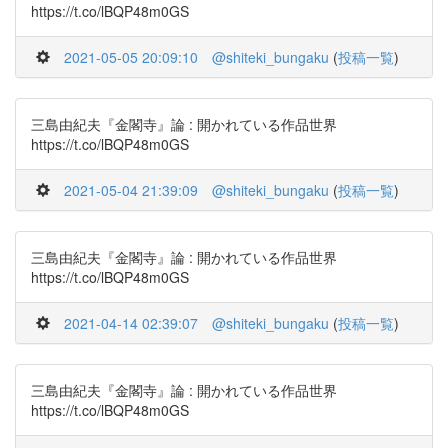
https://t.co/lBQP48m0GS
2021-05-05 20:09:10
@shiteki_bungaku
(
投稿一覧
)
三島由紀夫『金閣寺』論 : 開かれている作品世界
https://t.co/lBQP48m0GS
2021-05-04 21:39:09
@shiteki_bungaku
(
投稿一覧
)
三島由紀夫『金閣寺』論 : 開かれている作品世界
https://t.co/lBQP48m0GS
2021-04-14 02:39:07
@shiteki_bungaku
(
投稿一覧
)
三島由紀夫『金閣寺』論 : 開かれている作品世界
https://t.co/lBQP48m0GS