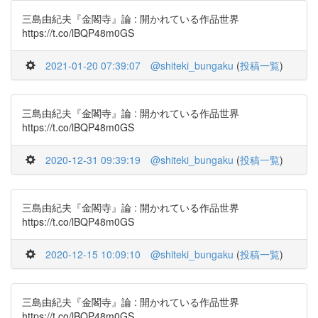
三島由紀夫『金閣寺』論 : 開かれている作品世界
https://t.co/lBQP48m0GS
2021-01-20 07:39:07
@shiteki_bungaku
(
投稿一覧
)
三島由紀夫『金閣寺』論 : 開かれている作品世界
https://t.co/lBQP48m0GS
2020-12-31 09:39:19
@shiteki_bungaku
(
投稿一覧
)
三島由紀夫『金閣寺』論 : 開かれている作品世界
https://t.co/lBQP48m0GS
2020-12-15 10:09:10
@shiteki_bungaku
(
投稿一覧
)
三島由紀夫『金閣寺』論 : 開かれている作品世界
https://t.co/lBQP48m0GS