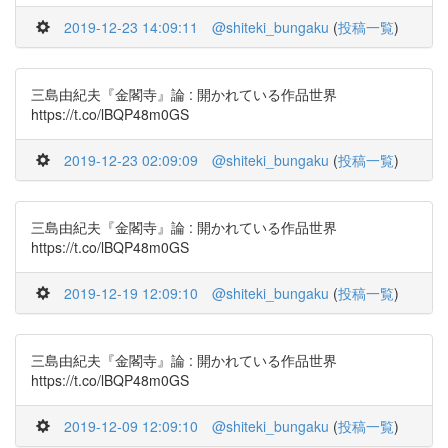
2019-12-23 14:09:11
@shiteki_bungaku
(
投稿一覧
)
三島由紀夫『金閣寺』論 : 開かれている作品世界
https://t.co/lBQP48m0GS
2019-12-23 02:09:09
@shiteki_bungaku
(
投稿一覧
)
三島由紀夫『金閣寺』論 : 開かれている作品世界
https://t.co/lBQP48m0GS
2019-12-19 12:09:10
@shiteki_bungaku
(
投稿一覧
)
三島由紀夫『金閣寺』論 : 開かれている作品世界
https://t.co/lBQP48m0GS
2019-12-09 12:09:10
@shiteki_bungaku
(
投稿一覧
)