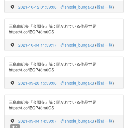
2021-10-12 01:39:08
@shiteki_bungaku
(
投稿一覧
)
三島由紀夫『金閣寺』論 : 開かれている作品世界
https://t.co/lBQP48m0GS
2021-10-04 11:39:17
@shiteki_bungaku
(
投稿一覧
)
三島由紀夫『金閣寺』論 : 開かれている作品世界
https://t.co/lBQP48m0GS
2021-09-28 15:39:06
@shiteki_bungaku
(
投稿一覧
)
三島由紀夫『金閣寺』論 : 開かれている作品世界
https://t.co/lBQP48m0GS
2021-09-04 14:39:07
@shiteki_bungaku
(
投稿一覧
)
1