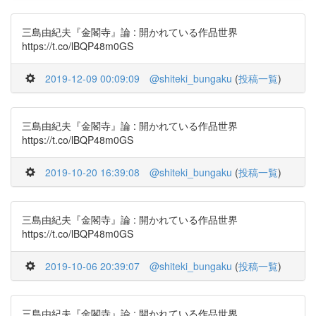
三島由紀夫『金閣寺』論 : 開かれている作品世界
https://t.co/lBQP48m0GS
2019-12-09 00:09:09
@shiteki_bungaku
(
投稿一覧
)
三島由紀夫『金閣寺』論 : 開かれている作品世界
https://t.co/lBQP48m0GS
2019-10-20 16:39:08
@shiteki_bungaku
(
投稿一覧
)
三島由紀夫『金閣寺』論 : 開かれている作品世界
https://t.co/lBQP48m0GS
2019-10-06 20:39:07
@shiteki_bungaku
(
投稿一覧
)
三島由紀夫『金閣寺』論 : 開かれている作品世界