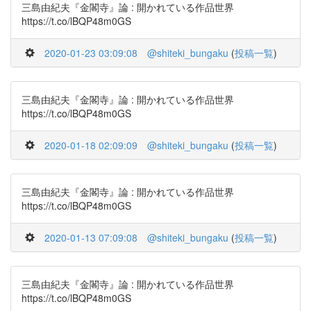
三島由紀夫『金閣寺』論 : 開かれている作品世界
https://t.co/lBQP48m0GS
2020-01-23 03:09:08
@shiteki_bungaku
(
投稿一覧
)
三島由紀夫『金閣寺』論 : 開かれている作品世界
https://t.co/lBQP48m0GS
2020-01-18 02:09:09
@shiteki_bungaku
(
投稿一覧
)
三島由紀夫『金閣寺』論 : 開かれている作品世界
https://t.co/lBQP48m0GS
2020-01-13 07:09:08
@shiteki_bungaku
(
投稿一覧
)
三島由紀夫『金閣寺』論 : 開かれている作品世界
https://t.co/lBQP48m0GS