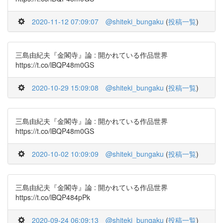
2020-11-12 07:09:07
@shiteki_bungaku
(
投稿一覧
)
三島由紀夫『金閣寺』論 : 開かれている作品世界
https://t.co/lBQP48m0GS
2020-10-29 15:09:08
@shiteki_bungaku
(
投稿一覧
)
三島由紀夫『金閣寺』論 : 開かれている作品世界
https://t.co/lBQP48m0GS
2020-10-02 10:09:09
@shiteki_bungaku
(
投稿一覧
)
三島由紀夫『金閣寺』論 : 開かれている作品世界
https://t.co/lBQP484pPk
2020-09-24 06:09:13
@shiteki_bungaku
(
投稿一覧
)