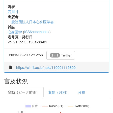
著者
石川 中
出版者
一般社団法人日本心身医学会
雑誌
心身医学
(
ISSN:03850307
)
巻号頁・発行日
vol.21, no.3, 1981-06-01
2023-03-20 12:12:56
Twitter
2 + 1
https://ci.nii.ac.jp/naid/110001119600
言及状況
変動（ピーク前後）
変動（月別）
分布
合計
Twitter (RT)
Twitter (Bot)
1.00