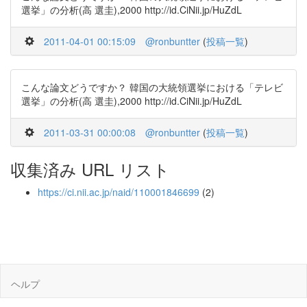
選挙」の分析(高 選圭),2000 http://id.CiNii.jp/HuZdL
2011-04-01 00:15:09
@ronbuntter
(
投稿一覧
)
こんな論文どうですか？ 韓国の大統領選挙における「テレビ
選挙」の分析(高 選圭),2000 http://id.CiNii.jp/HuZdL
2011-03-31 00:00:08
@ronbuntter
(
投稿一覧
)
収集済み URL リスト
https://ci.nii.ac.jp/naid/110001846699
(2)
ヘルプ