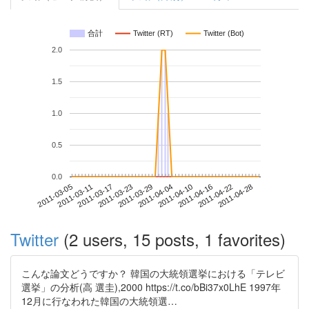
合計
Twitter (RT)
Twitter (Bot)
2.0
1.5
1.0
0.5
0.0
2011-04-22
2011-03-05
2011-03-23
2011-04-10
2011-04-28
2011-03-11
2011-03-29
2011-04-16
2011-03-17
2011-04-04
Twitter
(2 users, 15 posts, 1 favorites)
こんな論文どうですか？ 韓国の大統領選挙における「テレビ
選挙」の分析(高 選圭),2000 https://t.co/bBi37x0LhE 1997年
12月に行なわれた韓国の大統領選…