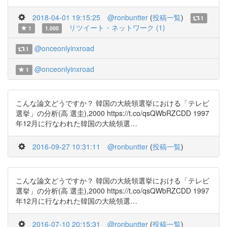
2018-04-01 19:15:25
@ronbuntter
(
投稿一覧
)
1
リツイート・ネットワーク (1)
1
1.000
@onceonlyinxroad
1
@onceonlyinxroad
1
こんな論文どうですか？ 韓国の大統領選挙における「テレビ
選挙」の分析(高 選圭),2000 https://t.co/qsQWbRZCDD 1997
年12月に行なわれた韓国の大統領選…
2016-09-27 10:31:11
@ronbuntter
(
投稿一覧
)
こんな論文どうですか？ 韓国の大統領選挙における「テレビ
選挙」の分析(高 選圭),2000 https://t.co/qsQWbRZCDD 1997
年12月に行なわれた韓国の大統領選…
2016-07-10 20:15:31
@ronbuntter
(
投稿一覧
)