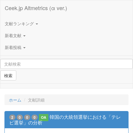
Ceek.jp Altmetrics (α ver.)
文献ランキング
新着文献
新着投稿
検索
ホーム
文献詳細
韓国の大統領選挙における「テレ
2
0
0
0
OA
ビ選挙」の分析