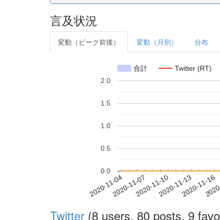
言及状況
変動（ピーク前後）
変動（月別）
分布
合計
Twitter (RT)
2.0
1.5
1.0
0.5
0.0
2020-11-10
2020-11-13
2020-11-16
2020
2020-11-04
2020-11-07
Twitter
(8 users, 80 posts, 9 favo