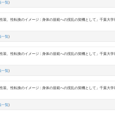
稿一覧
)
性転換のイメージ : 身体の規範への撹乱の契機として」千葉大学社会文化科学研究
稿一覧
)
性転換のイメージ : 身体の規範への撹乱の契機として」千葉大学社会文化科学研究
稿一覧
)
性転換のイメージ : 身体の規範への撹乱の契機として」千葉大学社会文化科学研究
稿一覧
)