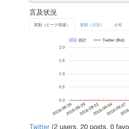
言及状況
変動（ピーク前後）
変動（月別）
分布
合計
Twitter (Bot)
2.0
1.5
1.0
0.5
0.0
2016-09-01
2016-09-04
2016-09-07
2016
2016-08-26
2016-08-29
Twitter
(2 users, 20 posts, 0 favo