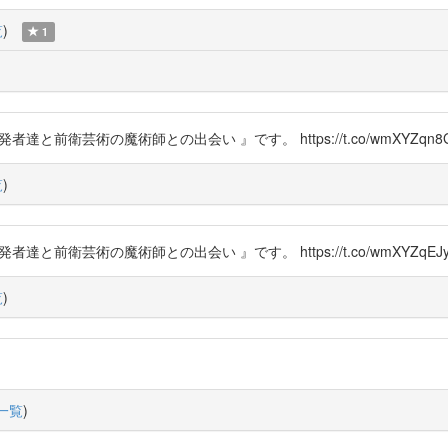
覧
)
1
者達と前衛芸術の魔術師との出会い 』です。 https://t.co/wmXYZqn8
覧
)
者達と前衛芸術の魔術師との出会い 』です。 https://t.co/wmXYZqEJy
覧
)
一覧
)