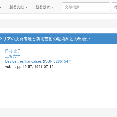
新着文献
新着投稿
 イタリアの挑発者達と前衛芸術の魔術師との出会い
田村 恵子
上智大学
Les Lettres francaises
(
ISSN:02851547
)
vol.11, pp.49-57, 1991-07-15