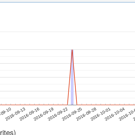
2016-10-01
2016-10-04
2016-10
-09-10
2
2016-09-13
2016-09-16
2016-09-19
2016-09-22
2016-09-25
2016-09-28
rites)