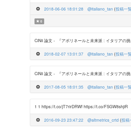
2018-06-06 18:01:28
@italiano_tan
(
投稿一
0
CiNii 論文 - 『アポリネールと未来派 : イタリアの挑発
2018-02-07 13:01:37
@italiano_tan
(
投稿一
CiNii 論文 - 『アポリネールと未来派 : イタリアの挑発
2017-08-05 18:01:35
@italiano_tan
(
投稿一
1 1 https://t.co/jT7rirDRWf https://t.co/FSGW8shjiR
2016-09-23 23:47:22
@altmetrics_crtd
(
投稿