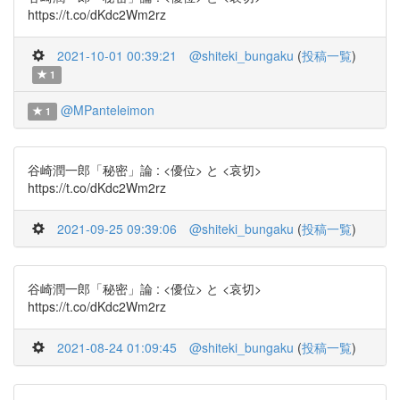
https://t.co/dKdc2Wm2rz
2021-10-01 00:39:21
@shiteki_bungaku
(
投稿一覧
)
1
@MPanteleimon
1
谷崎潤一郎「秘密」論 : <優位> と <哀切>
https://t.co/dKdc2Wm2rz
2021-09-25 09:39:06
@shiteki_bungaku
(
投稿一覧
)
谷崎潤一郎「秘密」論 : <優位> と <哀切>
https://t.co/dKdc2Wm2rz
2021-08-24 01:09:45
@shiteki_bungaku
(
投稿一覧
)