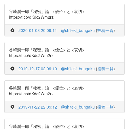
谷崎潤一郎「秘密」論 : <優位> と <哀切>
https://t.co/dKdc2Wm2rz
2020-01-03 20:09:11
@shiteki_bungaku
(
投稿一覧
)
谷崎潤一郎「秘密」論 : <優位> と <哀切>
https://t.co/dKdc2Wm2rz
2019-12-17 02:09:10
@shiteki_bungaku
(
投稿一覧
)
谷崎潤一郎「秘密」論 : <優位> と <哀切>
https://t.co/dKdc2Wm2rz
2019-11-22 22:09:12
@shiteki_bungaku
(
投稿一覧
)
谷崎潤一郎「秘密」論 : <優位> と <哀切>