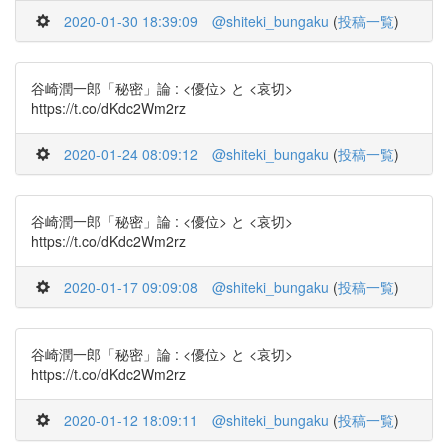
2020-01-30 18:39:09
@shiteki_bungaku
(
投稿一覧
)
谷崎潤一郎「秘密」論 : <優位> と <哀切>
https://t.co/dKdc2Wm2rz
2020-01-24 08:09:12
@shiteki_bungaku
(
投稿一覧
)
谷崎潤一郎「秘密」論 : <優位> と <哀切>
https://t.co/dKdc2Wm2rz
2020-01-17 09:09:08
@shiteki_bungaku
(
投稿一覧
)
谷崎潤一郎「秘密」論 : <優位> と <哀切>
https://t.co/dKdc2Wm2rz
2020-01-12 18:09:11
@shiteki_bungaku
(
投稿一覧
)