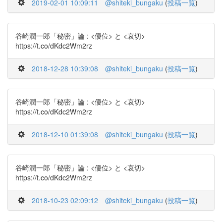
2019-02-01 10:09:11
@shiteki_bungaku
(
投稿一覧
)
谷崎潤一郎「秘密」論 : <優位> と <哀切>
https://t.co/dKdc2Wm2rz
2018-12-28 10:39:08
@shiteki_bungaku
(
投稿一覧
)
谷崎潤一郎「秘密」論 : <優位> と <哀切>
https://t.co/dKdc2Wm2rz
2018-12-10 01:39:08
@shiteki_bungaku
(
投稿一覧
)
谷崎潤一郎「秘密」論 : <優位> と <哀切>
https://t.co/dKdc2Wm2rz
2018-10-23 02:09:12
@shiteki_bungaku
(
投稿一覧
)