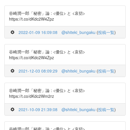
谷崎潤一郎「秘密」論 : <優位> と <哀切>
https://t.co/dKdc2W4Zpz
2022-01-09 16:09:08
@shiteki_bungaku
(
投稿一覧
)
谷崎潤一郎「秘密」論 : <優位> と <哀切>
https://t.co/dKdc2W4Zpz
2021-12-03 08:09:29
@shiteki_bungaku
(
投稿一覧
)
谷崎潤一郎「秘密」論 : <優位> と <哀切>
https://t.co/dKdc2Wm2rz
2021-10-09 21:39:08
@shiteki_bungaku
(
投稿一覧
)
谷崎潤一郎「秘密」論 : <優位> と <哀切>