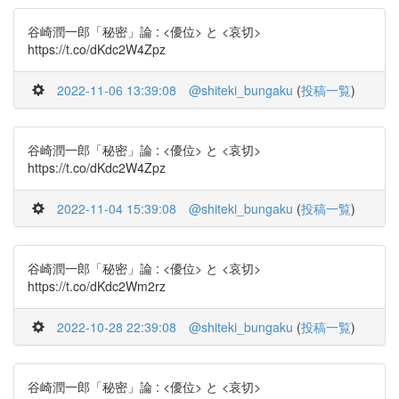
谷崎潤一郎「秘密」論 : <優位> と <哀切>
https://t.co/dKdc2W4Zpz
2022-11-06 13:39:08
@shiteki_bungaku
(
投稿一覧
)
谷崎潤一郎「秘密」論 : <優位> と <哀切>
https://t.co/dKdc2W4Zpz
2022-11-04 15:39:08
@shiteki_bungaku
(
投稿一覧
)
谷崎潤一郎「秘密」論 : <優位> と <哀切>
https://t.co/dKdc2Wm2rz
2022-10-28 22:39:08
@shiteki_bungaku
(
投稿一覧
)
谷崎潤一郎「秘密」論 : <優位> と <哀切>