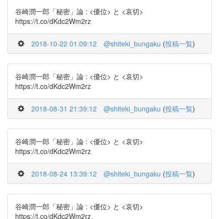
谷崎潤一郎「秘密」論 : <優位> と <哀切>
https://t.co/dKdc2Wm2rz
2018-10-22 01:09:12
@shiteki_bungaku
(
投稿一覧
)
谷崎潤一郎「秘密」論 : <優位> と <哀切>
https://t.co/dKdc2Wm2rz
2018-08-31 21:39:12
@shiteki_bungaku
(
投稿一覧
)
谷崎潤一郎「秘密」論 : <優位> と <哀切>
https://t.co/dKdc2Wm2rz
2018-08-24 13:39:12
@shiteki_bungaku
(
投稿一覧
)
谷崎潤一郎「秘密」論 : <優位> と <哀切>
https://t.co/dKdc2Wm2rz