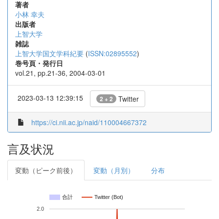
著者
小林 幸夫
出版者
上智大学
雑誌
上智大学国文学科紀要
(
ISSN:02895552
)
巻号頁・発行日
vol.21, pp.21-36, 2004-03-01
2023-03-13 12:39:15
Twitter
2 + 2
https://ci.nii.ac.jp/naid/110004667372
言及状況
変動（ピーク前後）
変動（月別）
分布
合計
Twitter (Bot)
2.0