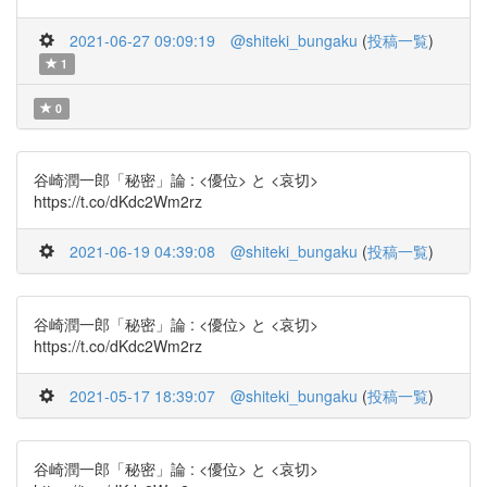
2021-06-27 09:09:19
@shiteki_bungaku
(
投稿一覧
)
1
0
谷崎潤一郎「秘密」論 : <優位> と <哀切>
https://t.co/dKdc2Wm2rz
2021-06-19 04:39:08
@shiteki_bungaku
(
投稿一覧
)
谷崎潤一郎「秘密」論 : <優位> と <哀切>
https://t.co/dKdc2Wm2rz
2021-05-17 18:39:07
@shiteki_bungaku
(
投稿一覧
)
谷崎潤一郎「秘密」論 : <優位> と <哀切>