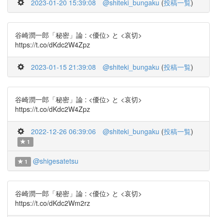
2023-01-20 15:39:08
@shiteki_bungaku
(
投稿一覧
)
谷崎潤一郎「秘密」論 : <優位> と <哀切>
https://t.co/dKdc2W4Zpz
2023-01-15 21:39:08
@shiteki_bungaku
(
投稿一覧
)
谷崎潤一郎「秘密」論 : <優位> と <哀切>
https://t.co/dKdc2W4Zpz
2022-12-26 06:39:06
@shiteki_bungaku
(
投稿一覧
)
1
@shigesatetsu
1
谷崎潤一郎「秘密」論 : <優位> と <哀切>
https://t.co/dKdc2Wm2rz