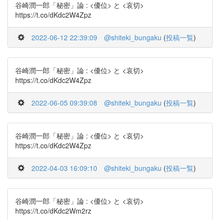
谷崎潤一郎「秘密」論 : <優位> と <哀切>
https://t.co/dKdc2W4Zpz
2022-06-12 22:39:09
@shiteki_bungaku
(
投稿一覧
)
谷崎潤一郎「秘密」論 : <優位> と <哀切>
https://t.co/dKdc2W4Zpz
2022-06-05 09:39:08
@shiteki_bungaku
(
投稿一覧
)
谷崎潤一郎「秘密」論 : <優位> と <哀切>
https://t.co/dKdc2W4Zpz
2022-04-03 16:09:10
@shiteki_bungaku
(
投稿一覧
)
谷崎潤一郎「秘密」論 : <優位> と <哀切>
https://t.co/dKdc2Wm2rz