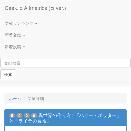
Ceek.jp Altmetrics (α ver.)
文献ランキング
新着文献
新着投稿
検索
ホーム
文献詳細
異世界の作り方 : 『ハリー・ポッター』
5
0
0
0
と『ライラの冒険』