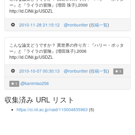
ー』と『ライラの冒険』(増田 珠子),2006
http://id.CiNii.jp/USDZL
2010-11-28 21:15:12
@ronbuntter
(
投稿一覧
)
こんな論文どうですか？ 異世界の作り方 : 『ハリー・ポッタ
ー』と『ライラの冒険』(増田珠子),2006
http://id.CiNii.jp/USDZL
2010-10-07 00:30:13
@ronbuntter
(
投稿一覧
)
1
@kanimiso256
1
収集済み URL リスト
https://ci.nii.ac.jp/naid/110004835963
(5)