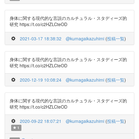
身体に関する現代的な言説のカルチュラル・スタディーズ的
研究 https://t.co/c2HZLCteOD
2021-03-17 18:38:32
@kumagaikazuhimi
(
投稿一覧
)
身体に関する現代的な言説のカルチュラル・スタディーズ的
研究 https://t.co/c2HZLCteOD
2020-12-19 10:08:24
@kumagaikazuhimi
(
投稿一覧
)
身体に関する現代的な言説のカルチュラル・スタディーズ的
研究 https://t.co/c2HZLCteOD
2020-09-22 18:07:21
@kumagaikazuhimi
(
投稿一覧
)
1