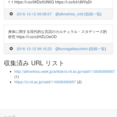
1 1 https://t.co/0KDz0fJN5G https://t.co/b31jNYiyDr
2016-12-12 09:38:07
@altmetrics_crtd
(
投稿一覧
)
身体に関する現代的な言説のカルチュラル・スタディーズ的
研究 https://t.co/c2HZLCteOD
2016-12-12 08:16:23
@kumagaikazuhimi
(
投稿一覧
)
収集済み URL リスト
http://altmetrics.ceek.jp/article/ci.nii.ac.jp/naid/110006390657
(1)
https://ci.nii.ac.jp/naid/110006390657
(2)
ヘルプ