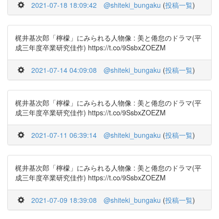
2021-07-18 18:09:42
@shiteki_bungaku
(
投稿一覧
)
梶井基次郎「檸檬」にみられる人物像 : 美と倦怠のドラマ(平
成三年度卒業研究佳作) https://t.co/9SsbxZOEZM
2021-07-14 04:09:08
@shiteki_bungaku
(
投稿一覧
)
梶井基次郎「檸檬」にみられる人物像 : 美と倦怠のドラマ(平
成三年度卒業研究佳作) https://t.co/9SsbxZOEZM
2021-07-11 06:39:14
@shiteki_bungaku
(
投稿一覧
)
梶井基次郎「檸檬」にみられる人物像 : 美と倦怠のドラマ(平
成三年度卒業研究佳作) https://t.co/9SsbxZOEZM
2021-07-09 18:39:08
@shiteki_bungaku
(
投稿一覧
)