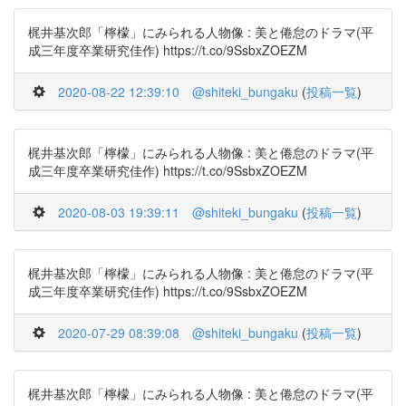
梶井基次郎「檸檬」にみられる人物像 : 美と倦怠のドラマ(平
成三年度卒業研究佳作) https://t.co/9SsbxZOEZM
2020-08-22 12:39:10
@shiteki_bungaku
(
投稿一覧
)
梶井基次郎「檸檬」にみられる人物像 : 美と倦怠のドラマ(平
成三年度卒業研究佳作) https://t.co/9SsbxZOEZM
2020-08-03 19:39:11
@shiteki_bungaku
(
投稿一覧
)
梶井基次郎「檸檬」にみられる人物像 : 美と倦怠のドラマ(平
成三年度卒業研究佳作) https://t.co/9SsbxZOEZM
2020-07-29 08:39:08
@shiteki_bungaku
(
投稿一覧
)
梶井基次郎「檸檬」にみられる人物像 : 美と倦怠のドラマ(平