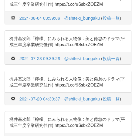
成三年度卒業研究佳作) https://t.co/9SsbxZOEZM
2021-08-04 03:39:06
@shiteki_bungaku
(
投稿一覧
)
梶井基次郎「檸檬」にみられる人物像 : 美と倦怠のドラマ(平
成三年度卒業研究佳作) https://t.co/9SsbxZOEZM
2021-07-23 09:39:26
@shiteki_bungaku
(
投稿一覧
)
梶井基次郎「檸檬」にみられる人物像 : 美と倦怠のドラマ(平
成三年度卒業研究佳作) https://t.co/9SsbxZOEZM
2021-07-20 04:39:37
@shiteki_bungaku
(
投稿一覧
)
梶井基次郎「檸檬」にみられる人物像 : 美と倦怠のドラマ(平
成三年度卒業研究佳作) https://t.co/9SsbxZOEZM