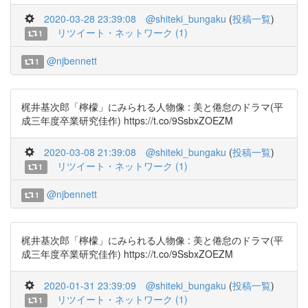
2020-03-28 23:39:08
@shiteki_bungaku
(
投稿一覧
)
リツイート・ネットワーク (1)
1
@njbennett
1
梶井基次郎「檸檬」にみられる人物像 : 美と倦怠のドラマ(平
成三年度卒業研究佳作) https://t.co/9SsbxZOEZM
2020-03-08 21:39:08
@shiteki_bungaku
(
投稿一覧
)
リツイート・ネットワーク (1)
1
@njbennett
1
梶井基次郎「檸檬」にみられる人物像 : 美と倦怠のドラマ(平
成三年度卒業研究佳作) https://t.co/9SsbxZOEZM
2020-01-31 23:39:09
@shiteki_bungaku
(
投稿一覧
)
リツイート・ネットワーク (1)
1