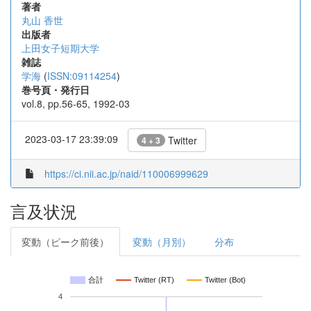
著者
丸山 香世
出版者
上田女子短期大学
雑誌
学海
(
ISSN:09114254
)
巻号頁・発行日
vol.8, pp.56-65, 1992-03
2023-03-17 23:39:09
Twitter
4 + 3
https://ci.nii.ac.jp/naid/110006999629
言及状況
変動（ピーク前後）
変動（月別）
分布
合計
Twitter (RT)
Twitter (Bot)
4