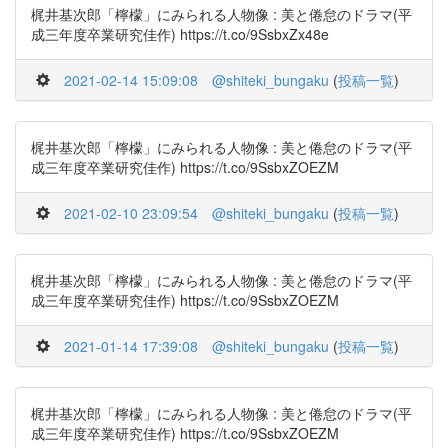
梶井基次郎「檸檬」にみられる人物像 : 美と倦怠のドラマ(平
成三年度卒業研究佳作) https://t.co/9SsbxZx48e
2021-02-14 15:09:08
@shiteki_bungaku
(
投稿一覧
)
梶井基次郎「檸檬」にみられる人物像 : 美と倦怠のドラマ(平
成三年度卒業研究佳作) https://t.co/9SsbxZOEZM
2021-02-10 23:09:54
@shiteki_bungaku
(
投稿一覧
)
梶井基次郎「檸檬」にみられる人物像 : 美と倦怠のドラマ(平
成三年度卒業研究佳作) https://t.co/9SsbxZOEZM
2021-01-14 17:39:08
@shiteki_bungaku
(
投稿一覧
)
梶井基次郎「檸檬」にみられる人物像 : 美と倦怠のドラマ(平
成三年度卒業研究佳作) https://t.co/9SsbxZOEZM