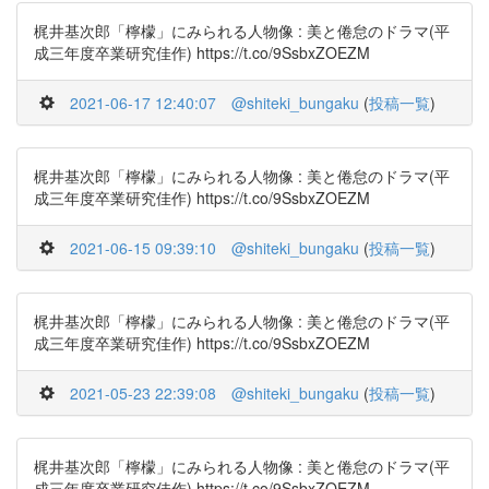
梶井基次郎「檸檬」にみられる人物像 : 美と倦怠のドラマ(平
成三年度卒業研究佳作) https://t.co/9SsbxZOEZM
2021-06-17 12:40:07
@shiteki_bungaku
(
投稿一覧
)
梶井基次郎「檸檬」にみられる人物像 : 美と倦怠のドラマ(平
成三年度卒業研究佳作) https://t.co/9SsbxZOEZM
2021-06-15 09:39:10
@shiteki_bungaku
(
投稿一覧
)
梶井基次郎「檸檬」にみられる人物像 : 美と倦怠のドラマ(平
成三年度卒業研究佳作) https://t.co/9SsbxZOEZM
2021-05-23 22:39:08
@shiteki_bungaku
(
投稿一覧
)
梶井基次郎「檸檬」にみられる人物像 : 美と倦怠のドラマ(平
成三年度卒業研究佳作) https://t.co/9SsbxZOEZM