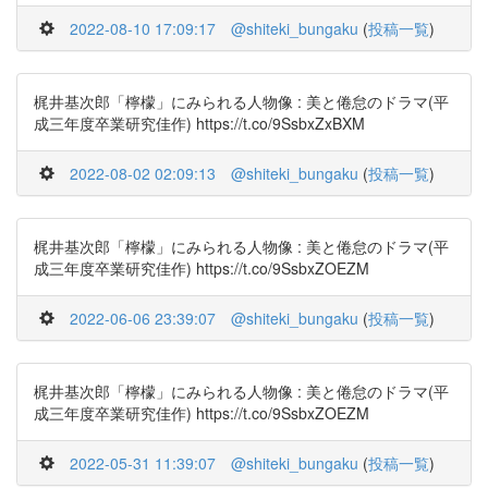
2022-08-10 17:09:17
@shiteki_bungaku
(
投稿一覧
)
梶井基次郎「檸檬」にみられる人物像 : 美と倦怠のドラマ(平
成三年度卒業研究佳作) https://t.co/9SsbxZxBXM
2022-08-02 02:09:13
@shiteki_bungaku
(
投稿一覧
)
梶井基次郎「檸檬」にみられる人物像 : 美と倦怠のドラマ(平
成三年度卒業研究佳作) https://t.co/9SsbxZOEZM
2022-06-06 23:39:07
@shiteki_bungaku
(
投稿一覧
)
梶井基次郎「檸檬」にみられる人物像 : 美と倦怠のドラマ(平
成三年度卒業研究佳作) https://t.co/9SsbxZOEZM
2022-05-31 11:39:07
@shiteki_bungaku
(
投稿一覧
)