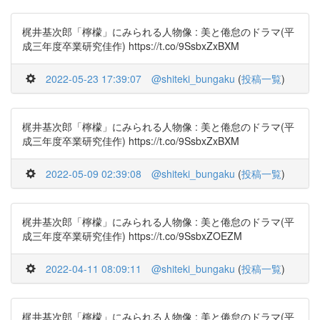
梶井基次郎「檸檬」にみられる人物像 : 美と倦怠のドラマ(平
成三年度卒業研究佳作) https://t.co/9SsbxZxBXM
2022-05-23 17:39:07
@shiteki_bungaku
(
投稿一覧
)
梶井基次郎「檸檬」にみられる人物像 : 美と倦怠のドラマ(平
成三年度卒業研究佳作) https://t.co/9SsbxZxBXM
2022-05-09 02:39:08
@shiteki_bungaku
(
投稿一覧
)
梶井基次郎「檸檬」にみられる人物像 : 美と倦怠のドラマ(平
成三年度卒業研究佳作) https://t.co/9SsbxZOEZM
2022-04-11 08:09:11
@shiteki_bungaku
(
投稿一覧
)
梶井基次郎「檸檬」にみられる人物像 : 美と倦怠のドラマ(平