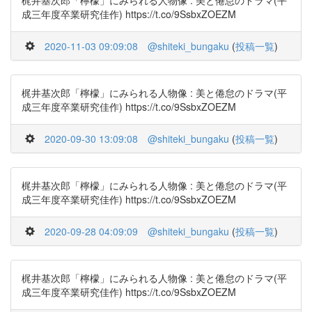
梶井基次郎「檸檬」にみられる人物像 : 美と倦怠のドラマ(平
成三年度卒業研究佳作) https://t.co/9SsbxZOEZM
2020-11-03 09:09:08
@shiteki_bungaku
(
投稿一覧
)
梶井基次郎「檸檬」にみられる人物像 : 美と倦怠のドラマ(平
成三年度卒業研究佳作) https://t.co/9SsbxZOEZM
2020-09-30 13:09:08
@shiteki_bungaku
(
投稿一覧
)
梶井基次郎「檸檬」にみられる人物像 : 美と倦怠のドラマ(平
成三年度卒業研究佳作) https://t.co/9SsbxZOEZM
2020-09-28 04:09:09
@shiteki_bungaku
(
投稿一覧
)
梶井基次郎「檸檬」にみられる人物像 : 美と倦怠のドラマ(平
成三年度卒業研究佳作) https://t.co/9SsbxZOEZM