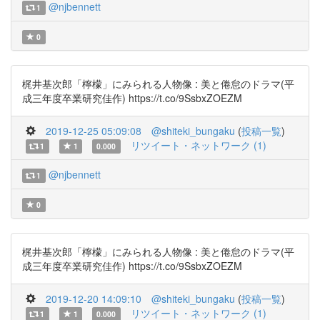
@njbennett
1
0
梶井基次郎「檸檬」にみられる人物像 : 美と倦怠のドラマ(平
成三年度卒業研究佳作) https://t.co/9SsbxZOEZM
2019-12-25 05:09:08
@shiteki_bungaku
(
投稿一覧
)
リツイート・ネットワーク (1)
1
1
0.000
@njbennett
1
0
梶井基次郎「檸檬」にみられる人物像 : 美と倦怠のドラマ(平
成三年度卒業研究佳作) https://t.co/9SsbxZOEZM
2019-12-20 14:09:10
@shiteki_bungaku
(
投稿一覧
)
リツイート・ネットワーク (1)
1
1
0.000