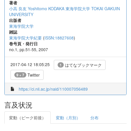
著者
小高 良友
Yoshitomo KODAKA
東海学院大学
TOKAI GAKUIN
UNIVERSITY
出版者
東海学院大学
雑誌
東海学院大学紀要
(
ISSN:18827608
)
巻号頁・発行日
no.1, pp.51-55, 2007
2017-04-12 18:05:25
はてなブックマーク
1
Twitter
9 + 7
https://ci.nii.ac.jp/naid/110007056489
言及状況
変動（ピーク前後）
変動（月別）
分布