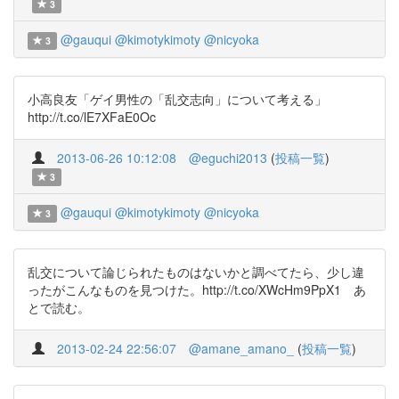
3
@gauqui
@kimotykimoty
@nicyoka
3
小高良友「ゲイ男性の「乱交志向」について考える」
http://t.co/lE7XFaE0Oc
2013-06-26 10:12:08
@eguchi2013
(
投稿一覧
)
3
@gauqui
@kimotykimoty
@nicyoka
3
乱交について論じられたものはないかと調べてたら、少し違
ったがこんなものを見つけた。http://t.co/XWcHm9PpX1 あ
とで読む。
2013-02-24 22:56:07
@amane_amano_
(
投稿一覧
)