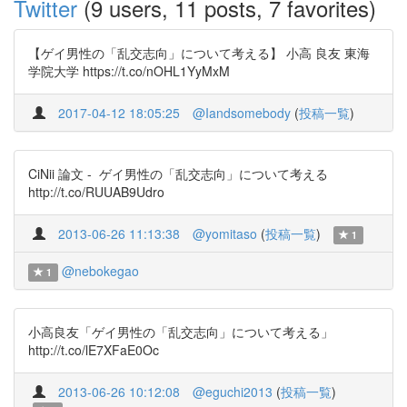
Twitter
(9 users, 11 posts, 7 favorites)
【ゲイ男性の「乱交志向」について考える】 小高 良友 東海
学院大学 https://t.co/nOHL1YyMxM
2017-04-12 18:05:25
@Iandsomebody
(
投稿一覧
)
CiNii 論文 - ゲイ男性の「乱交志向」について考える
http://t.co/RUUAB9Udro
2013-06-26 11:13:38
@yomitaso
(
投稿一覧
)
1
@nebokegao
1
小高良友「ゲイ男性の「乱交志向」について考える」
http://t.co/lE7XFaE0Oc
2013-06-26 10:12:08
@eguchi2013
(
投稿一覧
)