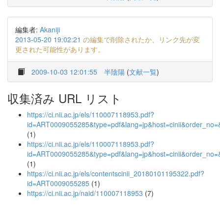
編集者:
Akaniji
2013-05-20 19:02:21
の編集で削除されたか、リンク先が変
更された可能性があります。
2009-10-03 12:01:55
半陰陽
(
文献一覧
)
収集済み URL リスト
https://ci.nii.ac.jp/els/110007118953.pdf?
id=ART0009055285&type=pdf&lang=jp&host=cinii&order_n
(1)
https://ci.nii.ac.jp/els/110007118953.pdf?
id=ART0009055285&type=pdf&lang=jp&host=cinii&order_n
(1)
https://ci.nii.ac.jp/els/contentscinii_20180101195322.pdf?
id=ART0009055285
(1)
https://ci.nii.ac.jp/naid/110007118953
(7)