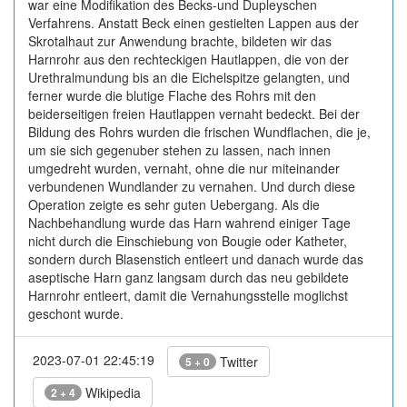
war eine Modifikation des Becks-und Dupleyschen
Verfahrens. Anstatt Beck einen gestielten Lappen aus der
Skrotalhaut zur Anwendung brachte, bildeten wir das
Harnrohr aus den rechteckigen Hautlappen, die von der
Urethralmundung bis an die Eichelspitze gelangten, und
ferner wurde die blutige Flache des Rohrs mit den
beiderseitigen freien Hautlappen vernaht bedeckt. Bei der
Bildung des Rohrs wurden die frischen Wundflachen, die je,
um sie sich gegenuber stehen zu lassen, nach innen
umgedreht wurden, vernaht, ohne die nur miteinander
verbundenen Wundlander zu vernahen. Und durch diese
Operation zeigte es sehr guten Uebergang. Als die
Nachbehandlung wurde das Harn wahrend einiger Tage
nicht durch die Einschiebung von Bougie oder Katheter,
sondern durch Blasenstich entleert und danach wurde das
aseptische Harn ganz langsam durch das neu gebildete
Harnrohr entleert, damit die Vernahungsstelle moglichst
geschont wurde.
2023-07-01 22:45:19
Twitter
5 + 0
Wikipedia
2 + 4