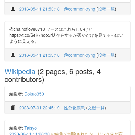
2016-05-11 21:53:18
@commonkryng
(
投稿一覧
)
@chainoflove0718 ソースはこれらしいけど
https://t.co/SeK7hqo5rU 存在するか否かだけを見てるっぽい
ように見える。
2016-05-11 21:53:18
@commonkryng
(
投稿一覧
)
Wikipedia
(2 pages, 6 posts, 4
contributors)
編集者:
Dokuo350
2023-07-01 22:45:19
性分化疾患
(
文献一覧
)
編集者:
Taisyo
2020-06-11 11:28:30
の編集で削除されたか、リンク先が変