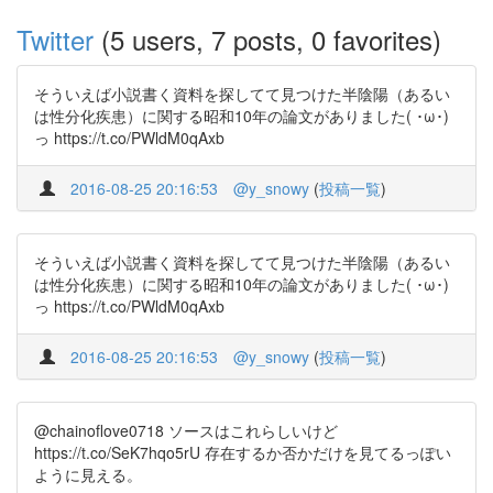
Twitter
(5 users, 7 posts, 0 favorites)
そういえば小説書く資料を探してて見つけた半陰陽（あるい
は性分化疾患）に関する昭和10年の論文がありました( ･ω･)
っ https://t.co/PWldM0qAxb
2016-08-25 20:16:53
@y_snowy
(
投稿一覧
)
そういえば小説書く資料を探してて見つけた半陰陽（あるい
は性分化疾患）に関する昭和10年の論文がありました( ･ω･)
っ https://t.co/PWldM0qAxb
2016-08-25 20:16:53
@y_snowy
(
投稿一覧
)
@chainoflove0718 ソースはこれらしいけど
https://t.co/SeK7hqo5rU 存在するか否かだけを見てるっぽい
ように見える。