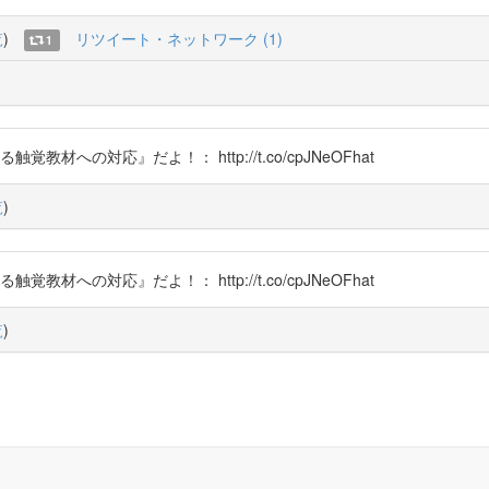
覧
)
リツイート・ネットワーク (1)
1
教材への対応』だよ！： http://t.co/cpJNeOFhat
覧
)
教材への対応』だよ！： http://t.co/cpJNeOFhat
覧
)