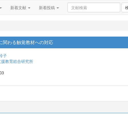
新着文献
新着投稿
に関わる触覚教材への対応
玲子
支援教育総合研究所
-03