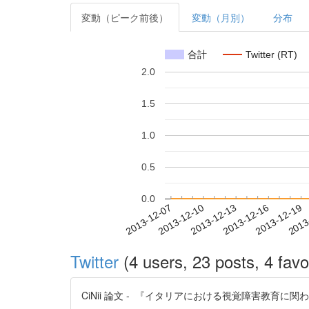
変動（ピーク前後）
変動（月別）
分布
合計
Twitter (RT)
2.0
1.5
1.0
0.5
0.0
2013-12-13
2013-12-16
2013-12-19
2013
2013-12-07
2013-12-10
Twitter
(4 users, 23 posts, 4 favo
CiNii 論文 - 『イタリアにおける視覚障害教育に関わる触覚