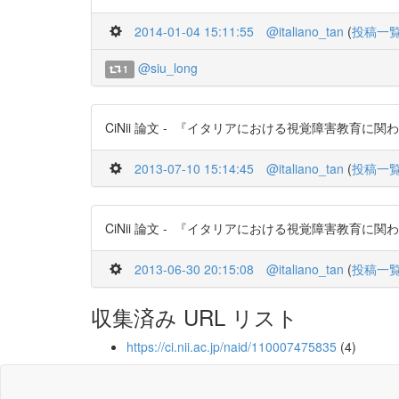
2014-01-04 15:11:55
@italiano_tan
(
投稿一
@siu_long
1
CiNii 論文 - 『イタリアにおける視覚障害教育に関わる触覚
2013-07-10 15:14:45
@italiano_tan
(
投稿一
CiNii 論文 - 『イタリアにおける視覚障害教育に関わる触覚
2013-06-30 20:15:08
@italiano_tan
(
投稿一
収集済み URL リスト
https://ci.nii.ac.jp/naid/110007475835
(4)