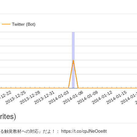
Twitter (Bot)
2014-01-12
2014-01-15
2014-01
-12-22
2
2013-12-25
2013-12-28
2013-12-31
2014-01-03
2014-01-06
2014-01-09
rites)
教材への対応』だよ！： https://t.co/cpJNeOoe8t