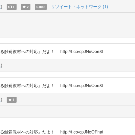
覧
)
リツイート・ネットワーク (1)
1
2
0.000
教材への対応』だよ！： http://t.co/cpJNeOoe8t
覧
)
教材への対応』だよ！： http://t.co/cpJNeOoe8t
覧
)
1
教材への対応』だよ！： http://t.co/cpJNeOFhat