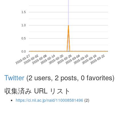
1.5
1.0
0.5
0.0
2015-03-16
2015-01-27
2015-02-14
2015-03-04
2015-03-22
2015-02-02
2015-02-20
2015-03-10
2015-02-08
2015-02-26
Twitter
(2 users, 2 posts, 0 favorites)
収集済み URL リスト
https://ci.nii.ac.jp/naid/110008581496
(2)