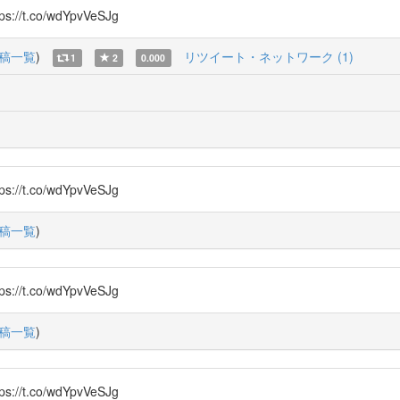
.co/wdYpvVeSJg
稿一覧
)
リツイート・ネットワーク (1)
1
2
0.000
.co/wdYpvVeSJg
稿一覧
)
.co/wdYpvVeSJg
稿一覧
)
.co/wdYpvVeSJg