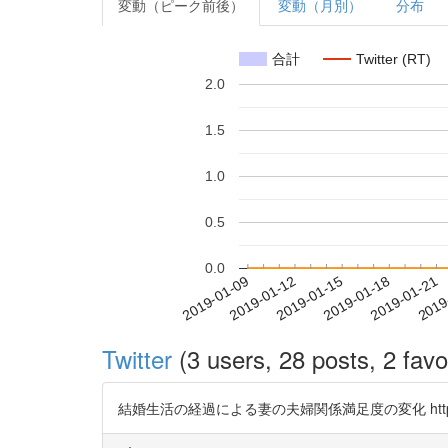
変動（ピーク前後）
変動（月別）
分布
合計
Twitter (RT)
2.0
1.5
1.0
0.5
0.0
2019-01-15
2019-01-18
2019-01-21
2019
2019-01-09
2019-01-12
Twitter
(3 users, 28 posts, 2 favo
結婚生活の経過による妻の夫婦関係満足度の変化 https://t