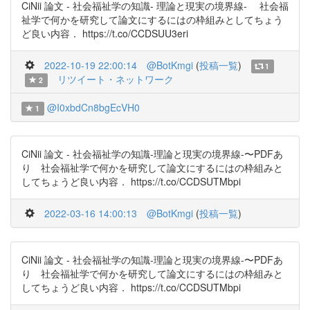
CiNii 論文 - 社会福祉学の知識- 理論と現実の境界線- 社会福
祉学で何かを研究して論文にするにはの枠組みとしてちょう
ど良い内容． https://t.co/CCDSUU3eri
2022-10-19 22:00:14
@BotKmgi
(
投稿一覧
)
1
リツイート・ネットワーク
2
@I0xbdCn8bgEcVH0
1
CiNii 論文 - 社会福祉学の知識-理論と現実の境界線-〜PDFあ
り 社会福祉学で何かを研究して論文にするにはの枠組みと
してちょうど良い内容． https://t.co/CCDSUTMbpi
2022-03-16 14:00:13
@BotKmgi
(
投稿一覧
)
CiNii 論文 - 社会福祉学の知識-理論と現実の境界線-〜PDFあ
り 社会福祉学で何かを研究して論文にするにはの枠組みと
してちょうど良い内容． https://t.co/CCDSUTMbpi