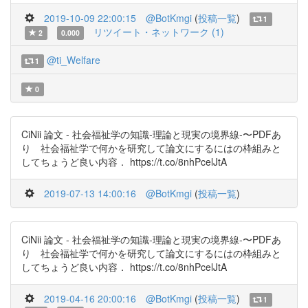
2019-10-09 22:00:15
@BotKmgi
(
投稿一覧
)
1
リツイート・ネットワーク (1)
2
0.000
@ti_Welfare
1
0
CiNii 論文 - 社会福祉学の知識-理論と現実の境界線-〜PDFあ
り 社会福祉学で何かを研究して論文にするにはの枠組みと
してちょうど良い内容． https://t.co/8nhPcelJtA
2019-07-13 14:00:16
@BotKmgi
(
投稿一覧
)
CiNii 論文 - 社会福祉学の知識-理論と現実の境界線-〜PDFあ
り 社会福祉学で何かを研究して論文にするにはの枠組みと
してちょうど良い内容． https://t.co/8nhPcelJtA
2019-04-16 20:00:16
@BotKmgi
(
投稿一覧
)
1