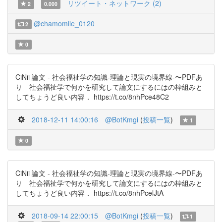
リツイート・ネットワーク (2)
2
0.000
@chamomile_0120
2
0
CiNii 論文 - 社会福祉学の知識-理論と現実の境界線-〜PDFあ
り 社会福祉学で何かを研究して論文にするにはの枠組みと
してちょうど良い内容． https://t.co/8nhPce48C2
2018-12-11 14:00:16
@BotKmgi
(
投稿一覧
)
1
0
CiNii 論文 - 社会福祉学の知識-理論と現実の境界線-〜PDFあ
り 社会福祉学で何かを研究して論文にするにはの枠組みと
してちょうど良い内容． https://t.co/8nhPcelJtA
2018-09-14 22:00:15
@BotKmgi
(
投稿一覧
)
1