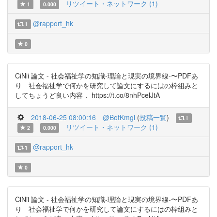
リツイート・ネットワーク (1)
1
0.000
@rapport_hk
1
0
CiNii 論文 - 社会福祉学の知識-理論と現実の境界線-〜PDFあ
り 社会福祉学で何かを研究して論文にするにはの枠組みと
してちょうど良い内容． https://t.co/8nhPcelJtA
2018-06-25 08:00:16
@BotKmgi
(
投稿一覧
)
1
リツイート・ネットワーク (1)
2
0.000
@rapport_hk
1
0
CiNii 論文 - 社会福祉学の知識-理論と現実の境界線-〜PDFあ
り 社会福祉学で何かを研究して論文にするにはの枠組みと