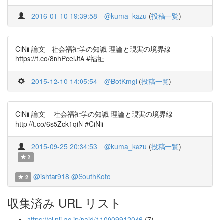
2016-01-10 19:39:58
@kuma_kazu
(
投稿一覧
)
CiNii 論文 - 社会福祉学の知識-理論と現実の境界線-
https://t.co/8nhPcelJtA #福祉
2015-12-10 14:05:54
@BotKmgi
(
投稿一覧
)
CiNii 論文 - 社会福祉学の知識-理論と現実の境界線-
http://t.co/6s5Zck1qiN #CiNii
2015-09-25 20:34:53
@kuma_kazu
(
投稿一覧
)
2
@ishtar918
@SouthKoto
2
収集済み URL リスト
https://ci.nii.ac.jp/naid/110009912046
(7)