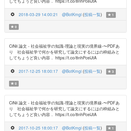
してちょうど良い内容． https://t.co/8nhPcelJtA
2018-03-29 14:00:21
@BotKmgi
(
投稿一覧
)
1
0
CiNii 論文 - 社会福祉学の知識-理論と現実の境界線-〜PDFあ
り 社会福祉学で何かを研究して論文にするにはの枠組みと
してちょうど良い内容． https://t.co/8nhPcelJtA
2017-12-25 18:00:17
@BotKmgi
(
投稿一覧
)
3
0
CiNii 論文 - 社会福祉学の知識-理論と現実の境界線-〜PDFあ
り 社会福祉学で何かを研究して論文にするにはの枠組みと
してちょうど良い内容． https://t.co/8nhPcelJtA
2017-10-25 18:00:17
@BotKmgi
(
投稿一覧
)
1