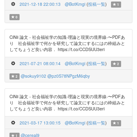
2021-12-18 22:00:13
@BotKmgi
(
投稿一覧
)
1
0
CiNii 論文 - 社会福祉学の知識-理論と現実の境界線-〜PDFあ
り 社会福祉学で何かを研究して論文にするにはの枠組みと
してちょうど良い内容． https://t.co/CCDSUU3eri
2021-07-21 08:00:14
@BotKmgi
(
投稿一覧
)
2
@sokuy9102
@pz0S78NPgzM6qby
2
CiNii 論文 - 社会福祉学の知識-理論と現実の境界線-〜PDFあ
り 社会福祉学で何かを研究して論文にするにはの枠組みと
してちょうど良い内容． https://t.co/CCDSUU3eri
2021-03-17 13:00:15
@BotKmgi
(
投稿一覧
)
1
@cereal9
1