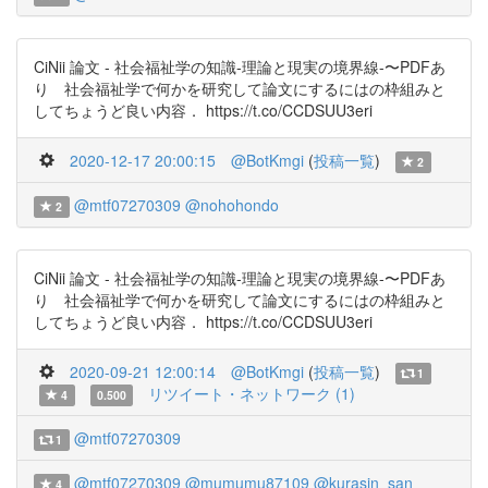
CiNii 論文 - 社会福祉学の知識-理論と現実の境界線-〜PDFあ
り 社会福祉学で何かを研究して論文にするにはの枠組みと
してちょうど良い内容． https://t.co/CCDSUU3eri
2020-12-17 20:00:15
@BotKmgi
(
投稿一覧
)
2
@mtf07270309
@nohohondo
2
CiNii 論文 - 社会福祉学の知識-理論と現実の境界線-〜PDFあ
り 社会福祉学で何かを研究して論文にするにはの枠組みと
してちょうど良い内容． https://t.co/CCDSUU3eri
2020-09-21 12:00:14
@BotKmgi
(
投稿一覧
)
1
リツイート・ネットワーク (1)
4
0.500
@mtf07270309
1
@mtf07270309
@mumumu87109
@kurasin_san
4