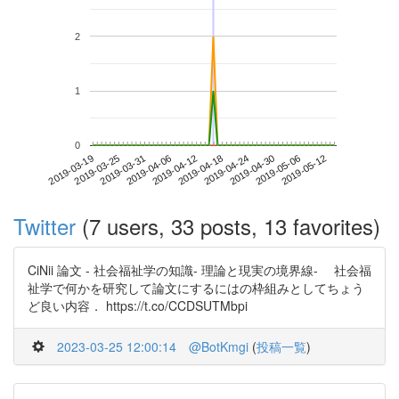
2
1
0
2019-05-06
2019-03-19
2019-04-06
2019-04-24
2019-05-12
2019-03-25
2019-04-12
2019-04-30
2019-03-31
2019-04-18
Twitter
(7 users, 33 posts, 13 favorites)
CiNii 論文 - 社会福祉学の知識- 理論と現実の境界線- 社会福
祉学で何かを研究して論文にするにはの枠組みとしてちょう
ど良い内容． https://t.co/CCDSUTMbpi
2023-03-25 12:00:14
@BotKmgi
(
投稿一覧
)