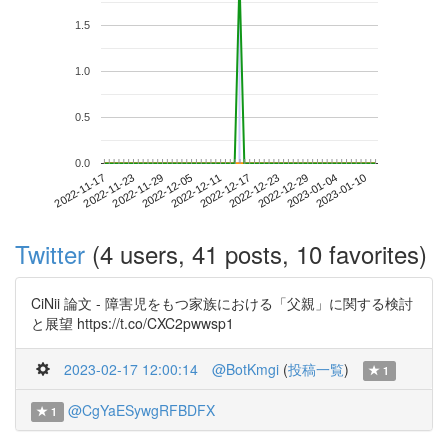
1.5
1.0
0.5
0.0
2023-01-04
2022-11-17
2022-12-05
2022-12-23
2023-01-10
2022-11-23
2022-12-11
2022-12-29
2022-11-29
2022-12-17
Twitter
(4 users, 41 posts, 10 favorites)
CiNii 論文 - 障害児をもつ家族における「父親」に関する検討
と展望 https://t.co/CXC2pwwsp1
2023-02-17 12:00:14
@BotKmgi
(
投稿一覧
)
1
@CgYaESywgRFBDFX
1