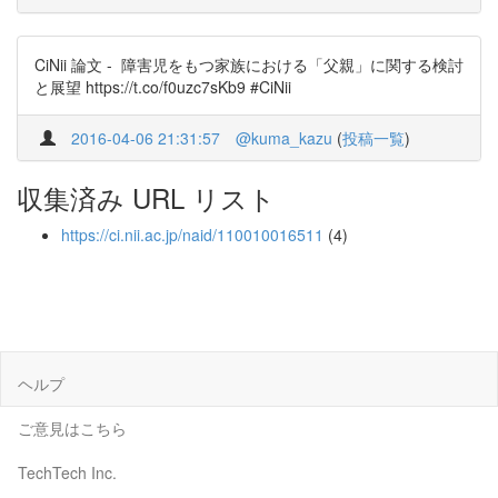
CiNii 論文 - 障害児をもつ家族における「父親」に関する検討
と展望 https://t.co/f0uzc7sKb9 #CiNii
2016-04-06 21:31:57
@kuma_kazu
(
投稿一覧
)
収集済み URL リスト
https://ci.nii.ac.jp/naid/110010016511
(4)
ヘルプ
ご意見はこちら
TechTech Inc.