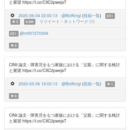
と展望 https://t.co/CXC2pwejaT
2020-06-04 22:00:13
@BotKmgi
(
投稿一覧
)
1
リツイート・ネットワーク (1)
3
0.000
@mtf07270309
1
0
CiNii 論文 - 障害児をもつ家族における「父親」に関する検討
と展望 https://t.co/CXC2pwejaT
2020-03-06 16:00:13
@BotKmgi
(
投稿一覧
)
1
0
CiNii 論文 - 障害児をもつ家族における「父親」に関する検討
と展望 https://t.co/CXC2pwejaT