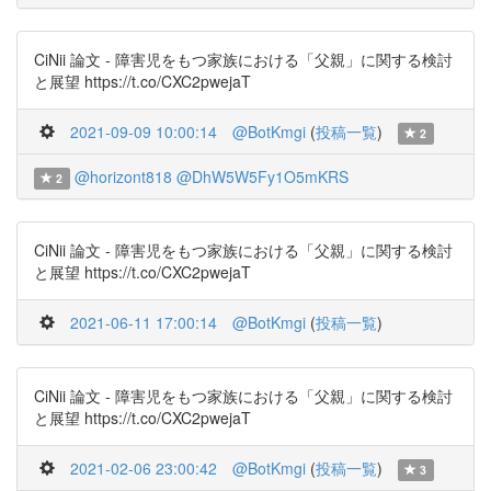
CiNii 論文 - 障害児をもつ家族における「父親」に関する検討
と展望 https://t.co/CXC2pwejaT
2021-09-09 10:00:14
@BotKmgi
(
投稿一覧
)
2
@horizont818
@DhW5W5Fy1O5mKRS
2
CiNii 論文 - 障害児をもつ家族における「父親」に関する検討
と展望 https://t.co/CXC2pwejaT
2021-06-11 17:00:14
@BotKmgi
(
投稿一覧
)
CiNii 論文 - 障害児をもつ家族における「父親」に関する検討
と展望 https://t.co/CXC2pwejaT
2021-02-06 23:00:42
@BotKmgi
(
投稿一覧
)
3