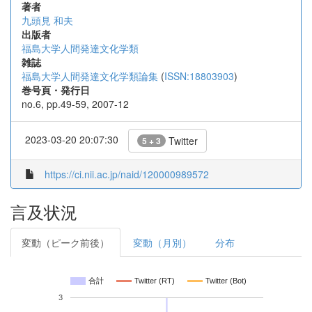
著者
九頭見 和夫
出版者
福島大学人間発達文化学類
雑誌
福島大学人間発達文化学類論集
(
ISSN:18803903
)
巻号頁・発行日
no.6, pp.49-59, 2007-12
2023-03-20 20:07:30
Twitter
5 + 3
https://ci.nii.ac.jp/naid/120000989572
言及状況
変動（ピーク前後）
変動（月別）
分布
合計
Twitter (RT)
Twitter (Bot)
3