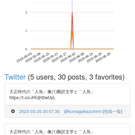
2
1
0
2019-06-20
2019-05-03
2019-05-21
2019-06-08
2019-06-26
2019-05-09
2019-05-27
2019-06-14
2019-05-15
2019-06-02
Twitter
(5 users, 30 posts, 3 favorites)
大正時代の「人魚」像(1)翻訳文学と「人魚」
https://t.co/JHUjH2wUyL
2023-03-20 20:07:30
@kumagaikazuhimi
(
投稿一覧
)
大正時代の「人魚」像(1)翻訳文学と「人魚」