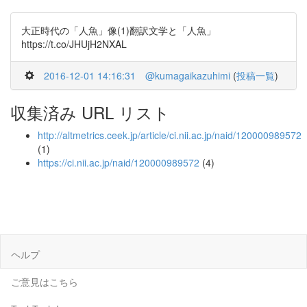
大正時代の「人魚」像(1)翻訳文学と「人魚」
https://t.co/JHUjH2NXAL
2016-12-01 14:16:31
@kumagaikazuhimi
(
投稿一覧
)
収集済み URL リスト
http://altmetrics.ceek.jp/article/ci.nii.ac.jp/naid/120000989572
(1)
https://ci.nii.ac.jp/naid/120000989572
(4)
ヘルプ
ご意見はこちら