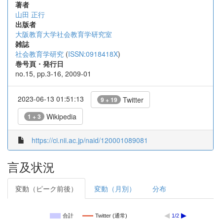
著者
山田 正行
出版者
大阪教育大学社会教育学研究室
雑誌
社会教育学研究
(
ISSN:0918418X
)
巻号頁・発行日
no.15, pp.3-16, 2009-01
2023-06-13 01:51:13
Twitter
9 + 19
Wikipedia
1 + 3
https://ci.nii.ac.jp/naid/120001089081
言及状況
変動（ピーク前後）
変動（月別）
分布
合計
Twitter (通常)
1/2