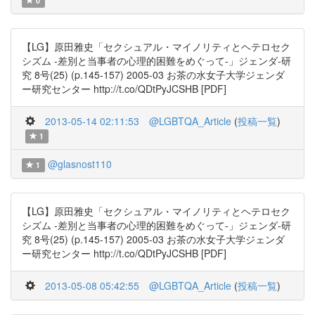
0
【LG】原田雅史「セクシュアル・マイノリティとヘテロセク
シズム -差別と当事者の心理的困難をめぐって-」ジェンダ-研
究 8号(25) (p.145-157) 2005-03 お茶の水女子大学ジェンダ
ー研究センター http://t.co/QDtPyJCSHB [PDF]
2013-05-14 02:11:53
@LGBTQA_Article
(
投稿一覧
)
1
@glasnost110
1
【LG】原田雅史「セクシュアル・マイノリティとヘテロセク
シズム -差別と当事者の心理的困難をめぐって-」ジェンダ-研
究 8号(25) (p.145-157) 2005-03 お茶の水女子大学ジェンダ
ー研究センター http://t.co/QDtPyJCSHB [PDF]
2013-05-08 05:42:55
@LGBTQA_Article
(
投稿一覧
)