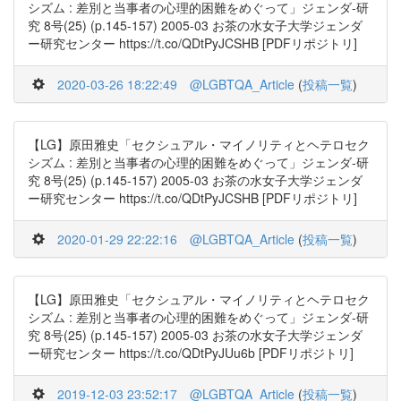
シズム : 差別と当事者の心理的困難をめぐって」ジェンダ-研
究 8号(25) (p.145-157) 2005-03 お茶の水女子大学ジェンダ
ー研究センター https://t.co/QDtPyJCSHB [PDFリポジトリ]
2020-03-26 18:22:49
@LGBTQA_Article
(
投稿一覧
)
【LG】原田雅史「セクシュアル・マイノリティとヘテロセク
シズム : 差別と当事者の心理的困難をめぐって」ジェンダ-研
究 8号(25) (p.145-157) 2005-03 お茶の水女子大学ジェンダ
ー研究センター https://t.co/QDtPyJCSHB [PDFリポジトリ]
2020-01-29 22:22:16
@LGBTQA_Article
(
投稿一覧
)
【LG】原田雅史「セクシュアル・マイノリティとヘテロセク
シズム : 差別と当事者の心理的困難をめぐって」ジェンダ-研
究 8号(25) (p.145-157) 2005-03 お茶の水女子大学ジェンダ
ー研究センター https://t.co/QDtPyJUu6b [PDFリポジトリ]
2019-12-03 23:52:17
@LGBTQA_Article
(
投稿一覧
)