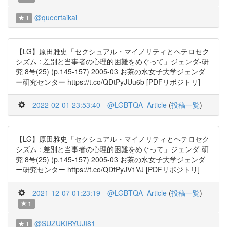
@queertaikai
1
【LG】原田雅史「セクシュアル・マイノリティとヘテロセク
シズム : 差別と当事者の心理的困難をめぐって」ジェンダ-研
究 8号(25) (p.145-157) 2005-03 お茶の水女子大学ジェンダ
ー研究センター https://t.co/QDtPyJUu6b [PDFリポジトリ]
2022-02-01 23:53:40
@LGBTQA_Article
(
投稿一覧
)
【LG】原田雅史「セクシュアル・マイノリティとヘテロセク
シズム : 差別と当事者の心理的困難をめぐって」ジェンダ-研
究 8号(25) (p.145-157) 2005-03 お茶の水女子大学ジェンダ
ー研究センター https://t.co/QDtPyJV1VJ [PDFリポジトリ]
2021-12-07 01:23:19
@LGBTQA_Article
(
投稿一覧
)
1
@SUZUKIRYUJI81
1