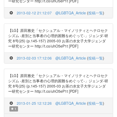
ー研究センター http://t.co/uhO5eP1t [PDF]
2013-02-12 21:12:07
@LGBTQA_Article
(
投稿一覧
)
【LG】原田雅史「セクシュアル・マイノリティとヘテロセク
シズム -差別と当事者の心理的困難をめぐって-」ジェンダ-研
究 8号(25) (p.145-157) 2005-03 お茶の水女子大学ジェンダ
ー研究センター http://t.co/uhO5eP1t [PDF]
2013-02-03 17:12:06
@LGBTQA_Article
(
投稿一覧
)
【LG】原田雅史「セクシュアル・マイノリティとヘテロセク
シズム -差別と当事者の心理的困難をめぐって-」ジェンダ-研
究 8号(25) (p.145-157) 2005-03 お茶の水女子大学ジェンダ
ー研究センター http://t.co/uhO5eP1t [PDF]
2013-01-25 12:12:26
@LGBTQA_Article
(
投稿一覧
)
1