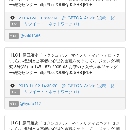
ー研究センター http://t.co/QDtPyJCSHB [PDF]
2013-12-01 08:38:04
@LGBTQA_Article
(
投稿一覧
)
リツイート・ネットワーク (1)
1
@kai01396
1
【LG】原田雅史「セクシュアル・マイノリティとヘテロセク
シズム -差別と当事者の心理的困難をめぐって-」ジェンダ-研
究 8号(25) (p.145-157) 2005-03 お茶の水女子大学ジェンダ
ー研究センター http://t.co/QDtPyJCSHB [PDF]
2013-11-02 14:36:20
@LGBTQA_Article
(
投稿一覧
)
リツイート・ネットワーク (1)
1
@hydra417
1
【LG】原田雅史「セクシュアル・マイノリティとヘテロセク
シズム -差別と当事者の心理的困難をめぐって-」ジェンダ-研