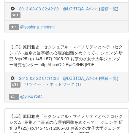
2013-03-03 22:42:22
@LGBTQA_Article
(
投稿一覧
)
1
@yoshina_mimimi
1
【LG】原田雅史「セクシュアル・マイノリティとヘテロセク
シズム -差別と当事者の心理的困難をめぐって-」ジェンダ-研
究 8号(25) (p.145-157) 2005-03 お茶の水女子大学ジェンダ
ー研究センター http://t.co/QDtPyJCSHB [PDF]
2013-02-22 01:11:38
@LGBTQA_Article
(
投稿一覧
)
リツイート・ネットワーク (1)
1
@yokoYGC
1
【LG】原田雅史「セクシュアル・マイノリティとヘテロセク
シズム -差別と当事者の心理的困難をめぐって-」ジェンダ-研
究 8号(25) (p.145-157) 2005-03 お茶の水女子大学ジェンダ