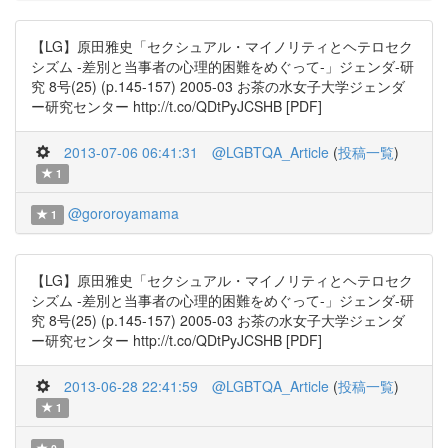
【LG】原田雅史「セクシュアル・マイノリティとヘテロセク
シズム -差別と当事者の心理的困難をめぐって-」ジェンダ-研
究 8号(25) (p.145-157) 2005-03 お茶の水女子大学ジェンダ
ー研究センター http://t.co/QDtPyJCSHB [PDF]
2013-07-06 06:41:31
@LGBTQA_Article
(
投稿一覧
)
1
@gororoyamama
1
【LG】原田雅史「セクシュアル・マイノリティとヘテロセク
シズム -差別と当事者の心理的困難をめぐって-」ジェンダ-研
究 8号(25) (p.145-157) 2005-03 お茶の水女子大学ジェンダ
ー研究センター http://t.co/QDtPyJCSHB [PDF]
2013-06-28 22:41:59
@LGBTQA_Article
(
投稿一覧
)
1