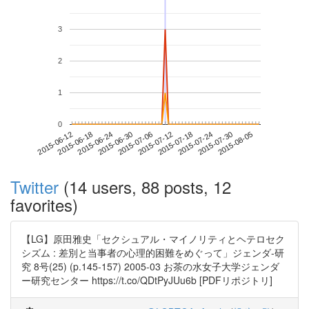
3
2
1
0
2015-07-30
2015-06-12
2015-06-30
2015-07-18
2015-08-05
2015-06-18
2015-07-06
2015-07-24
2015-06-24
2015-07-12
Twitter
(14 users, 88 posts, 12
favorites)
【LG】原田雅史「セクシュアル・マイノリティとヘテロセク
シズム : 差別と当事者の心理的困難をめぐって」ジェンダ-研
究 8号(25) (p.145-157) 2005-03 お茶の水女子大学ジェンダ
ー研究センター https://t.co/QDtPyJUu6b [PDFリポジトリ]