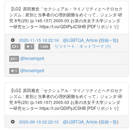
【LG】原田雅史「セクシュアル・マイノリティとヘテロセク
シズム : 差別と当事者の心理的困難をめぐって」ジェンダ-研
究 8号(25) (p.145-157) 2005-03 お茶の水女子大学ジェンダ
ー研究センター https://t.co/QDtPyJCSHB [PDFリポジトリ]
2020-11-15 18:22:16
@LGBTQA_Article
(
投稿一覧
)
リツイート・ネットワーク (1)
1
1
1.000
@terashige8
1
@terashige8
1
【LG】原田雅史「セクシュアル・マイノリティとヘテロセク
シズム : 差別と当事者の心理的困難をめぐって」ジェンダ-研
究 8号(25) (p.145-157) 2005-03 お茶の水女子大学ジェンダ
ー研究センター https://t.co/QDtPyJCSHB [PDFリポジトリ]
2020-09-19 22:22:10
@LGBTQA_Article
(
投稿一覧
)