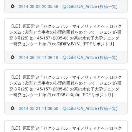
2014-08-02 20:35:46
@LGBTQA_Article
(
投稿一覧
)
【LG】原田雅史「セクシュアル・マイノリティとヘテロセク
シズム : 差別と当事者の心理的困難をめぐって」ジェンダ-研
究 8号(25) (p.145-157) 2005-03 お茶の水女子大学ジェンダ
ー研究センター http://t.co/QDtPyJV1VJ [PDFリポジトリ]
2014-06-18 14:36:18
@LGBTQA_Article
(
投稿一覧
)
【LG】原田雅史「セクシュアル・マイノリティとヘテロセク
シズム : 差別と当事者の心理的困難をめぐって」ジェンダ-研
究 8号(25) (p.145-157) 2005-03 お茶の水女子大学ジェンダ
ー研究センター http://t.co/D65xihXp9n [PDFリポジトリ]
2014-05-21 11:36:50
@LGBTQA_Article
(
投稿一覧
)
【LG】原田雅史「セクシュアル・マイノリティとヘテロセク