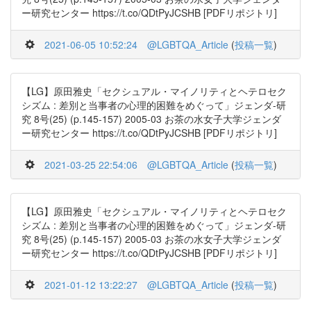
ー研究センター https://t.co/QDtPyJCSHB [PDFリポジトリ]
2021-06-05 10:52:24
@LGBTQA_Article
(
投稿一覧
)
【LG】原田雅史「セクシュアル・マイノリティとヘテロセク
シズム : 差別と当事者の心理的困難をめぐって」ジェンダ-研
究 8号(25) (p.145-157) 2005-03 お茶の水女子大学ジェンダ
ー研究センター https://t.co/QDtPyJCSHB [PDFリポジトリ]
2021-03-25 22:54:06
@LGBTQA_Article
(
投稿一覧
)
【LG】原田雅史「セクシュアル・マイノリティとヘテロセク
シズム : 差別と当事者の心理的困難をめぐって」ジェンダ-研
究 8号(25) (p.145-157) 2005-03 お茶の水女子大学ジェンダ
ー研究センター https://t.co/QDtPyJCSHB [PDFリポジトリ]
2021-01-12 13:22:27
@LGBTQA_Article
(
投稿一覧
)