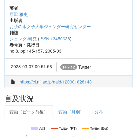
著者
原田 雅史
出版者
お茶の水女子大学ジェンダー研究センター
雑誌
ジェンダ-研究
(
ISSN:13450638
)
巻号頁・発行日
no.8, pp.145-157, 2005-03
2023-03-07 00:51:56
Twitter
14 + 12
https://ci.nii.ac.jp/naid/120001828143
言及状況
変動（ピーク前後）
変動（月別）
分布
合計
Twitter (RT)
Twitter (Bot)
4