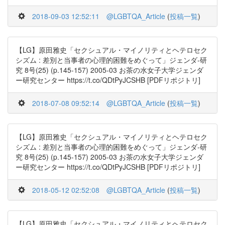
2018-09-03 12:52:11
@LGBTQA_Article
(
投稿一覧
)
【LG】原田雅史「セクシュアル・マイノリティとヘテロセク
シズム : 差別と当事者の心理的困難をめぐって」ジェンダ-研
究 8号(25) (p.145-157) 2005-03 お茶の水女子大学ジェンダ
ー研究センター https://t.co/QDtPyJCSHB [PDFリポジトリ]
2018-07-08 09:52:14
@LGBTQA_Article
(
投稿一覧
)
【LG】原田雅史「セクシュアル・マイノリティとヘテロセク
シズム : 差別と当事者の心理的困難をめぐって」ジェンダ-研
究 8号(25) (p.145-157) 2005-03 お茶の水女子大学ジェンダ
ー研究センター https://t.co/QDtPyJCSHB [PDFリポジトリ]
2018-05-12 02:52:08
@LGBTQA_Article
(
投稿一覧
)
【LG】原田雅史「セクシュアル・マイノリティとヘテロセク