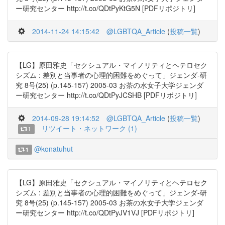
ー研究センター http://t.co/QDtPyKtG5N [PDFリポジトリ]
2014-11-24 14:15:42
@LGBTQA_Article
(
投稿一覧
)
【LG】原田雅史「セクシュアル・マイノリティとヘテロセク
シズム : 差別と当事者の心理的困難をめぐって」ジェンダ-研
究 8号(25) (p.145-157) 2005-03 お茶の水女子大学ジェンダ
ー研究センター http://t.co/QDtPyJCSHB [PDFリポジトリ]
2014-09-28 19:14:52
@LGBTQA_Article
(
投稿一覧
)
リツイート・ネットワーク (1)
1
@konatuhut
1
【LG】原田雅史「セクシュアル・マイノリティとヘテロセク
シズム : 差別と当事者の心理的困難をめぐって」ジェンダ-研
究 8号(25) (p.145-157) 2005-03 お茶の水女子大学ジェンダ
ー研究センター http://t.co/QDtPyJV1VJ [PDFリポジトリ]