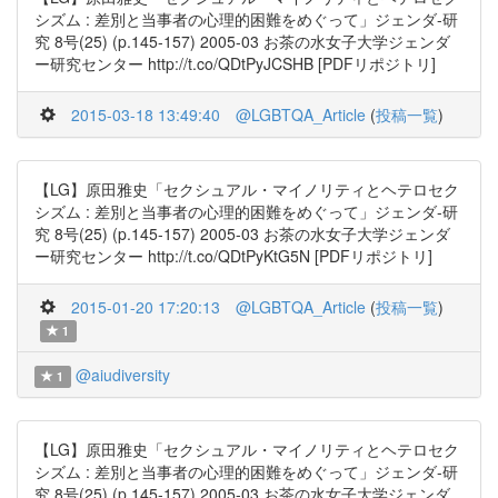
シズム : 差別と当事者の心理的困難をめぐって」ジェンダ-研
究 8号(25) (p.145-157) 2005-03 お茶の水女子大学ジェンダ
ー研究センター http://t.co/QDtPyJCSHB [PDFリポジトリ]
2015-03-18 13:49:40
@LGBTQA_Article
(
投稿一覧
)
【LG】原田雅史「セクシュアル・マイノリティとヘテロセク
シズム : 差別と当事者の心理的困難をめぐって」ジェンダ-研
究 8号(25) (p.145-157) 2005-03 お茶の水女子大学ジェンダ
ー研究センター http://t.co/QDtPyKtG5N [PDFリポジトリ]
2015-01-20 17:20:13
@LGBTQA_Article
(
投稿一覧
)
1
@aiudiversity
1
【LG】原田雅史「セクシュアル・マイノリティとヘテロセク
シズム : 差別と当事者の心理的困難をめぐって」ジェンダ-研
究 8号(25) (p.145-157) 2005-03 お茶の水女子大学ジェンダ