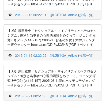
ー研究センター https://t.co/QDtPyJCSHB [PDFリポジトリ]
2019-06-15 06:22:01
@LGBTQA_Article
(
投稿一覧
)
【LG】原田雅史「セクシュアル・マイノリティとヘテロセク
シズム : 差別と当事者の心理的困難をめぐって」ジェンダ-研
究 8号(25) (p.145-157) 2005-03 お茶の水女子大学ジェンダ
ー研究センター https://t.co/QDtPyJCSHB [PDFリポジトリ]
2019-04-19 02:22:02
@LGBTQA_Article
(
投稿一覧
)
【LG】原田雅史「セクシュアル・マイノリティとヘテロセク
シズム : 差別と当事者の心理的困難をめぐって」ジェンダ-研
究 8号(25) (p.145-157) 2005-03 お茶の水女子大学ジェンダ
ー研究センター https://t.co/QDtPyJCSHB [PDFリポジトリ]
2019-02-21 00:51:58
@LGBTQA_Article
(
投稿一覧
)