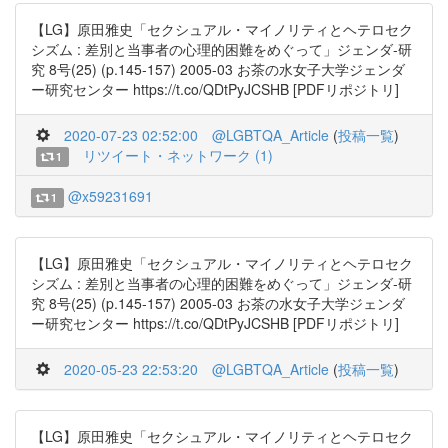
【LG】原田雅史「セクシュアル・マイノリティとヘテロセク
シズム : 差別と当事者の心理的困難をめぐって」ジェンダ-研
究 8号(25) (p.145-157) 2005-03 お茶の水女子大学ジェンダ
ー研究センター https://t.co/QDtPyJCSHB [PDFリポジトリ]
2020-07-23 02:52:00
@LGBTQA_Article
(
投稿一覧
)
リツイート・ネットワーク (1)
1
@x59231691
1
【LG】原田雅史「セクシュアル・マイノリティとヘテロセク
シズム : 差別と当事者の心理的困難をめぐって」ジェンダ-研
究 8号(25) (p.145-157) 2005-03 お茶の水女子大学ジェンダ
ー研究センター https://t.co/QDtPyJCSHB [PDFリポジトリ]
2020-05-23 22:53:20
@LGBTQA_Article
(
投稿一覧
)
【LG】原田雅史「セクシュアル・マイノリティとヘテロセク