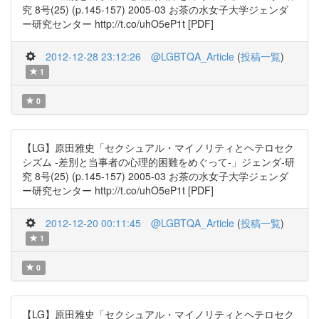
究 8号(25) (p.145-157) 2005-03 お茶の水女子大学ジェンダ
ー研究センター http://t.co/uhO5eP1t [PDF]
2012-12-28 23:12:26
@LGBTQA_Article
(
投稿一覧
)
1
0
【LG】原田雅史「セクシュアル・マイノリティとヘテロセク
シズム -差別と当事者の心理的困難をめぐって-」ジェンダ-研
究 8号(25) (p.145-157) 2005-03 お茶の水女子大学ジェンダ
ー研究センター http://t.co/uhO5eP1t [PDF]
2012-12-20 00:11:45
@LGBTQA_Article
(
投稿一覧
)
1
0
【LG】原田雅史「セクシュアル・マイノリティとヘテロセク