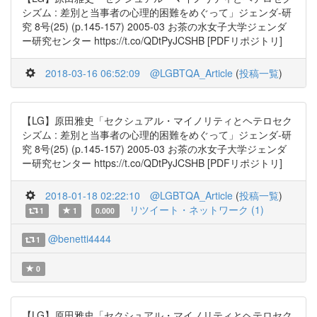
シズム : 差別と当事者の心理的困難をめぐって」ジェンダ-研
究 8号(25) (p.145-157) 2005-03 お茶の水女子大学ジェンダ
ー研究センター https://t.co/QDtPyJCSHB [PDFリポジトリ]
2018-03-16 06:52:09
@LGBTQA_Article
(
投稿一覧
)
【LG】原田雅史「セクシュアル・マイノリティとヘテロセク
シズム : 差別と当事者の心理的困難をめぐって」ジェンダ-研
究 8号(25) (p.145-157) 2005-03 お茶の水女子大学ジェンダ
ー研究センター https://t.co/QDtPyJCSHB [PDFリポジトリ]
2018-01-18 02:22:10
@LGBTQA_Article
(
投稿一覧
)
リツイート・ネットワーク (1)
1
1
0.000
@benetti4444
1
0
【LG】原田雅史「セクシュアル・マイノリティとヘテロセク