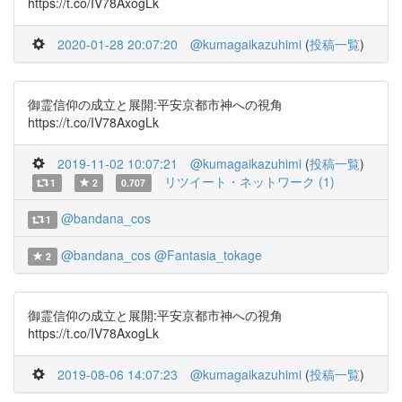
https://t.co/IV78AxogLk
2020-01-28 20:07:20
@kumagaikazuhimi
(
投稿一覧
)
御霊信仰の成立と展開:平安京都市神への視角
https://t.co/IV78AxogLk
2019-11-02 10:07:21
@kumagaikazuhimi
(
投稿一覧
)
リツイート・ネットワーク (1)
1
2
0.707
@bandana_cos
1
@bandana_cos
@Fantasia_tokage
2
御霊信仰の成立と展開:平安京都市神への視角
https://t.co/IV78AxogLk
2019-08-06 14:07:23
@kumagaikazuhimi
(
投稿一覧
)