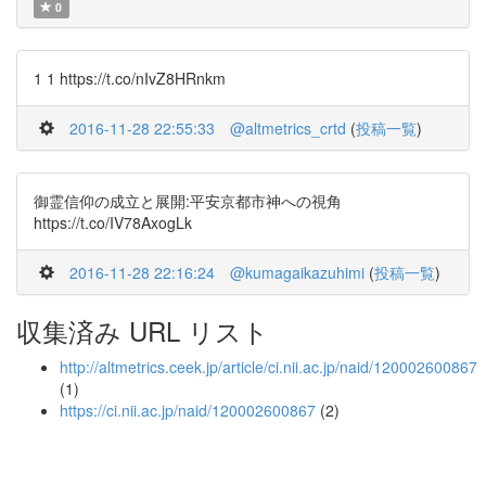
0
1 1 https://t.co/nIvZ8HRnkm
2016-11-28 22:55:33
@altmetrics_crtd
(
投稿一覧
)
御霊信仰の成立と展開:平安京都市神への視角
https://t.co/IV78AxogLk
2016-11-28 22:16:24
@kumagaikazuhimi
(
投稿一覧
)
収集済み URL リスト
http://altmetrics.ceek.jp/article/ci.nii.ac.jp/naid/120002600867
(1)
https://ci.nii.ac.jp/naid/120002600867
(2)