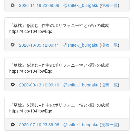
2020-11-18 22:09:09
@shiteki_bungaku
(
投稿一覧
)
『草枕』を読む--作中のポリフォニー性と<画>の成就
https://t.co/104iIbwEqc
2020-10-05 12:09:11
@shiteki_bungaku
(
投稿一覧
)
『草枕』を読む--作中のポリフォニー性と<画>の成就
https://t.co/104iIbwEqc
2020-09-13 16:09:10
@shiteki_bungaku
(
投稿一覧
)
『草枕』を読む--作中のポリフォニー性と<画>の成就
https://t.co/104iIbwEqc
2020-07-10 23:39:08
@shiteki_bungaku
(
投稿一覧
)