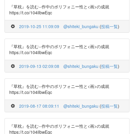
『草枕』を読む--作中のポリフォニー性と<画>の成就
https://t.co/104iIbwEqc
2019-10-25 11:09:09
@shiteki_bungaku
(
投稿一覧
)
『草枕』を読む--作中のポリフォニー性と<画>の成就
https://t.co/104iIbwEqc
2019-09-13 02:09:08
@shiteki_bungaku
(
投稿一覧
)
『草枕』を読む--作中のポリフォニー性と<画>の成就
https://t.co/104iIbwEqc
2019-08-17 08:09:11
@shiteki_bungaku
(
投稿一覧
)
『草枕』を読む--作中のポリフォニー性と<画>の成就
https://t.co/104iIbwEqc