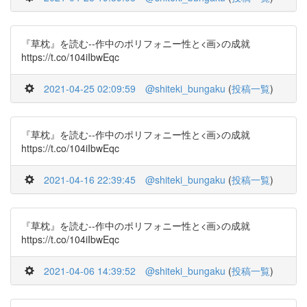
『草枕』を読む--作中のポリフォニー性と<画>の成就
https://t.co/104iIbwEqc
2021-04-25 02:09:59
@shiteki_bungaku
(
投稿一覧
)
『草枕』を読む--作中のポリフォニー性と<画>の成就
https://t.co/104iIbwEqc
2021-04-16 22:39:45
@shiteki_bungaku
(
投稿一覧
)
『草枕』を読む--作中のポリフォニー性と<画>の成就
https://t.co/104iIbwEqc
2021-04-06 14:39:52
@shiteki_bungaku
(
投稿一覧
)