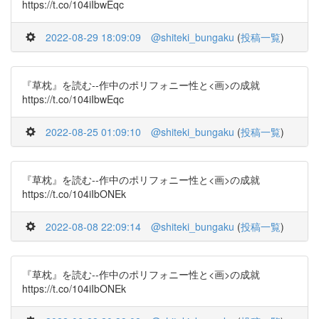
https://t.co/104iIbwEqc
2022-08-29 18:09:09
@shiteki_bungaku
(
投稿一覧
)
『草枕』を読む--作中のポリフォニー性と<画>の成就
https://t.co/104iIbwEqc
2022-08-25 01:09:10
@shiteki_bungaku
(
投稿一覧
)
『草枕』を読む--作中のポリフォニー性と<画>の成就
https://t.co/104iIbONEk
2022-08-08 22:09:14
@shiteki_bungaku
(
投稿一覧
)
『草枕』を読む--作中のポリフォニー性と<画>の成就
https://t.co/104iIbONEk