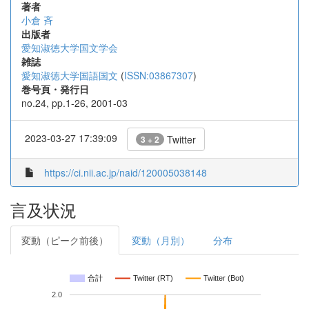
著者
小倉 斉
出版者
愛知淑徳大学国文学会
雑誌
愛知淑徳大学国語国文
(
ISSN:03867307
)
巻号頁・発行日
no.24, pp.1-26, 2001-03
2023-03-27 17:39:09
Twitter
3 + 2
https://ci.nii.ac.jp/naid/120005038148
言及状況
変動（ピーク前後）
変動（月別）
分布
合計
Twitter (RT)
Twitter (Bot)
2.0