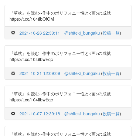
『草枕』を読む--作中のポリフォニー性と<画>の成就
https://t.co/104iIbOfOM
2021-10-26 22:39:11
@shiteki_bungaku
(
投稿一覧
)
『草枕』を読む--作中のポリフォニー性と<画>の成就
https://t.co/104iIbwEqc
2021-10-21 12:09:09
@shiteki_bungaku
(
投稿一覧
)
『草枕』を読む--作中のポリフォニー性と<画>の成就
https://t.co/104iIbwEqc
2021-10-07 12:39:18
@shiteki_bungaku
(
投稿一覧
)
『草枕』を読む--作中のポリフォニー性と<画>の成就