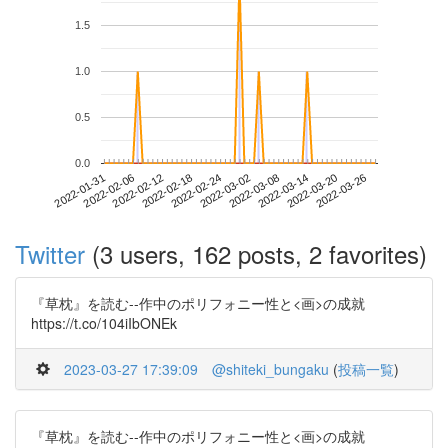
1.5
1.0
0.5
0.0
2022-03-20
2022-01-31
2022-02-18
2022-03-08
2022-03-26
2022-02-06
2022-02-24
2022-03-14
2022-02-12
2022-03-02
Twitter
(3 users, 162 posts, 2 favorites)
『草枕』を読む--作中のポリフォニー性と<画>の成就
https://t.co/104iIbONEk
2023-03-27 17:39:09
@shiteki_bungaku
(
投稿一覧
)
『草枕』を読む--作中のポリフォニー性と<画>の成就