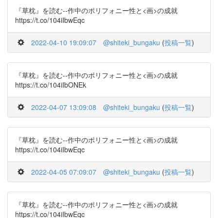
『草枕』を読む--作中のポリフォニー性と<画>の成就
https://t.co/104iIbwEqc
2022-04-10 19:09:07
@shiteki_bungaku
(
投稿一覧
)
『草枕』を読む--作中のポリフォニー性と<画>の成就
https://t.co/104iIbONEk
2022-04-07 13:09:08
@shiteki_bungaku
(
投稿一覧
)
『草枕』を読む--作中のポリフォニー性と<画>の成就
https://t.co/104iIbwEqc
2022-04-05 07:09:07
@shiteki_bungaku
(
投稿一覧
)
『草枕』を読む--作中のポリフォニー性と<画>の成就
https://t.co/104iIbwEqc