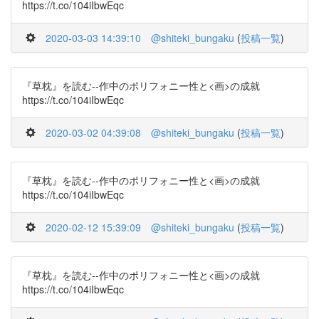
https://t.co/104iIbwEqc
2020-03-03 14:39:10
@shiteki_bungaku
(
投稿一覧
)
『草枕』を読む--作中のポリフォニー性と<画>の成就
https://t.co/104iIbwEqc
2020-03-02 04:39:08
@shiteki_bungaku
(
投稿一覧
)
『草枕』を読む--作中のポリフォニー性と<画>の成就
https://t.co/104iIbwEqc
2020-02-12 15:39:09
@shiteki_bungaku
(
投稿一覧
)
『草枕』を読む--作中のポリフォニー性と<画>の成就
https://t.co/104iIbwEqc