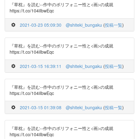
『草枕』を読む--作中のポリフォニー性と<画>の成就
https://t.co/104iIbwEqc
2021-03-23 05:09:30
@shiteki_bungaku
(
投稿一覧
)
『草枕』を読む--作中のポリフォニー性と<画>の成就
https://t.co/104iIbwEqc
2021-03-15 16:39:11
@shiteki_bungaku
(
投稿一覧
)
『草枕』を読む--作中のポリフォニー性と<画>の成就
https://t.co/104iIbwEqc
2021-03-15 01:39:08
@shiteki_bungaku
(
投稿一覧
)
『草枕』を読む--作中のポリフォニー性と<画>の成就
https://t.co/104iIbwEqc