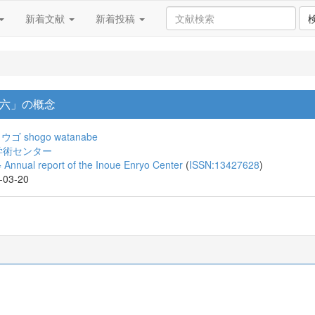
新着文献
新着投稿
六」の概念
ョウゴ
shogo watanabe
学術センター
 report of the Inoue Enryo Center
(
ISSN:13427628
)
2-03-20