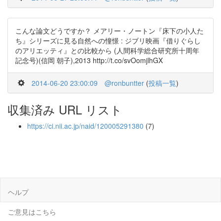
こんな論文どうですか？ メアリー・ノートン『床下の小人た
ち』シリーズに見る自然への憧憬 : ジブリ映画『借りぐらし
のアリエッティ』との比較から (人間科学総合研究所十周年
記念号)(信岡 朝子),2013 http://t.co/svOomjlhGX
2014-06-20 23:00:09
@ronbuntter
(
投稿一覧
)
収集済み URL リスト
https://ci.nii.ac.jp/naid/120005291380
(7)
ヘルプ
ご意見はこちら