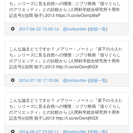
ち』シリーズに見る自然への憧憬 : ジブリ映画『借りぐらし
のアリエッティ』との比較から (人間科学総合研究所十周年
記念号)(信岡 朝子),2013 https://t.co/svOomj38sP
2017-06-22 15:00:14
@ronbuntter
(
投稿一覧
)
こんな論文どうですか？ メアリー・ノートン『床下の小人た
ち』シリーズに見る自然への憧憬 : ジブリ映画『借りぐらし
のアリエッティ』との比較から (人間科学総合研究所十周年
記念号)(信岡 朝子),2013 http://t.co/svOomjlhGX
2014-07-18 17:15:06
@ronbuntter
(
投稿一覧
)
こんな論文どうですか？ メアリー・ノートン『床下の小人た
ち』シリーズに見る自然への憧憬 : ジブリ映画『借りぐらし
のアリエッティ』との比較から (人間科学総合研究所十周年
記念号)(信岡 朝子),2013 http://t.co/svOomjlhGX
2014-06-27 23:00:11
@ronbuntter
(
投稿一覧
)