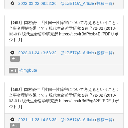
2022-03-22 09:52:20
@LGBTQA_Article
(
投稿一覧
)
【GID】岡村優生「性同一性障害について考えるということ :
当事者理解を通じて」現代生命哲学研究 2巻 P.72-82 (2013-
03-01) 現代生命哲学研究所 https://t.co/lrBdPbxb4E [PDFリポ
ジトリ]
2022-01-24 13:53:32
@LGBTQA_Article
(
投稿一覧
)
1
@mgbute
1
【GID】岡村優生「性同一性障害について考えるということ :
当事者理解を通じて」現代生命哲学研究 2巻 P.72-82 (2013-
03-01) 現代生命哲学研究所 https://t.co/lrBdPbg82E [PDFリポ
ジトリ]
2021-11-28 14:53:35
@LGBTQA_Article
(
投稿一覧
)
1