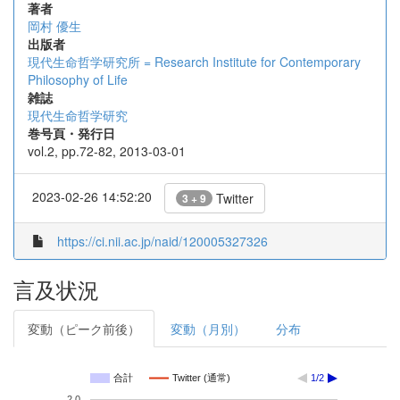
著者
岡村 優生
出版者
現代生命哲学研究所 = Research Institute for Contemporary
Philosophy of Life
雑誌
現代生命哲学研究
巻号頁・発行日
vol.2, pp.72-82, 2013-03-01
2023-02-26 14:52:20
Twitter
3 + 9
https://ci.nii.ac.jp/naid/120005327326
言及状況
変動（ピーク前後）
変動（月別）
分布
合計
Twitter (通常)
1/2
2.0