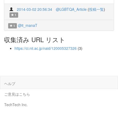
2014-03-02 20:56:34
@LGBTQA_Article
(
投稿一覧
)
1
@it_manaT
1
収集済み URL リスト
https://ci.nii.ac.jp/naid/120005327326
(3)
ヘルプ
ご意見はこちら
TechTech Inc.