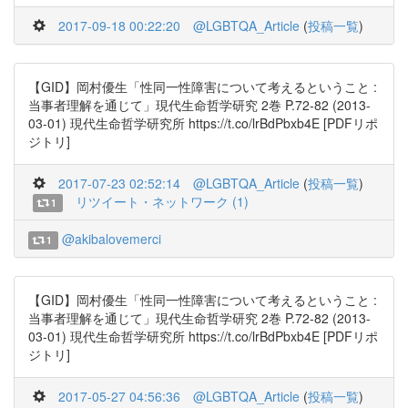
2017-09-18 00:22:20
@LGBTQA_Article
(
投稿一覧
)
【GID】岡村優生「性同一性障害について考えるということ :
当事者理解を通じて」現代生命哲学研究 2巻 P.72-82 (2013-
03-01) 現代生命哲学研究所 https://t.co/lrBdPbxb4E [PDFリポ
ジトリ]
2017-07-23 02:52:14
@LGBTQA_Article
(
投稿一覧
)
リツイート・ネットワーク (1)
1
@akibalovemerci
1
【GID】岡村優生「性同一性障害について考えるということ :
当事者理解を通じて」現代生命哲学研究 2巻 P.72-82 (2013-
03-01) 現代生命哲学研究所 https://t.co/lrBdPbxb4E [PDFリポ
ジトリ]
2017-05-27 04:56:36
@LGBTQA_Article
(
投稿一覧
)