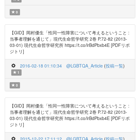
0
【GID】岡村優生「性同一性障害について考えるということ :
当事者理解を通じて」現代生命哲学研究 2巻 P.72-82 (2013-
03-01) 現代生命哲学研究所 https://t.co/lrBdPbxb4E [PDFリポ
ジトリ]
2016-02-18 01:10:34
@LGBTQA_Article
(
投稿一覧
)
1
0
【GID】岡村優生「性同一性障害について考えるということ :
当事者理解を通じて」現代生命哲学研究 2巻 P.72-82 (2013-
03-01) 現代生命哲学研究所 https://t.co/lrBdPbxb4E [PDFリポ
ジトリ]
2015-12-22 17:11:12
@LGBTQA_Article
(
投稿一覧
)