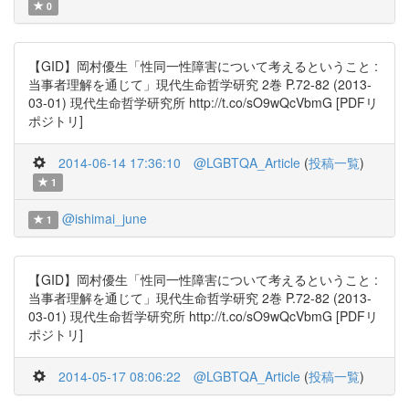
0
【GID】岡村優生「性同一性障害について考えるということ :
当事者理解を通じて」現代生命哲学研究 2巻 P.72-82 (2013-
03-01) 現代生命哲学研究所 http://t.co/sO9wQcVbmG [PDFリ
ポジトリ]
2014-06-14 17:36:10
@LGBTQA_Article
(
投稿一覧
)
1
@ishimai_june
1
【GID】岡村優生「性同一性障害について考えるということ :
当事者理解を通じて」現代生命哲学研究 2巻 P.72-82 (2013-
03-01) 現代生命哲学研究所 http://t.co/sO9wQcVbmG [PDFリ
ポジトリ]
2014-05-17 08:06:22
@LGBTQA_Article
(
投稿一覧
)