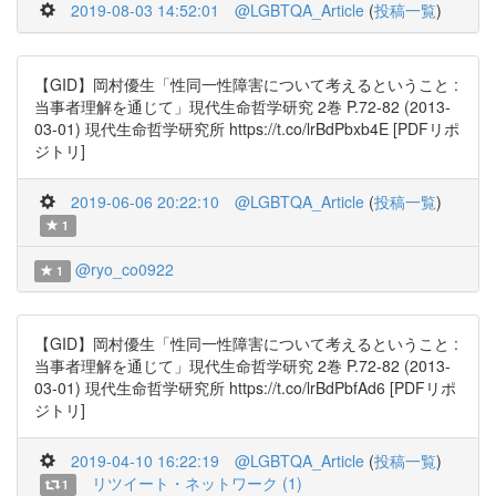
2019-08-03 14:52:01
@LGBTQA_Article
(
投稿一覧
)
【GID】岡村優生「性同一性障害について考えるということ :
当事者理解を通じて」現代生命哲学研究 2巻 P.72-82 (2013-
03-01) 現代生命哲学研究所 https://t.co/lrBdPbxb4E [PDFリポ
ジトリ]
2019-06-06 20:22:10
@LGBTQA_Article
(
投稿一覧
)
1
@ryo_co0922
1
【GID】岡村優生「性同一性障害について考えるということ :
当事者理解を通じて」現代生命哲学研究 2巻 P.72-82 (2013-
03-01) 現代生命哲学研究所 https://t.co/lrBdPbfAd6 [PDFリポ
ジトリ]
2019-04-10 16:22:19
@LGBTQA_Article
(
投稿一覧
)
リツイート・ネットワーク (1)
1