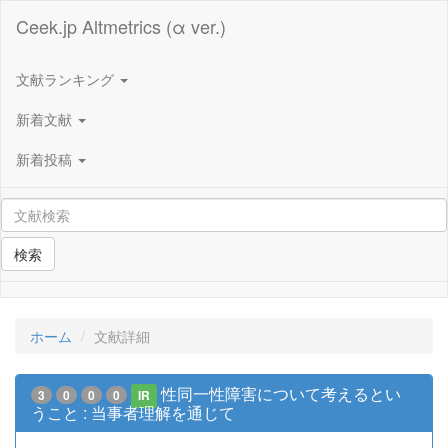
Ceek.jp Altmetrics (α ver.)
文献ランキング
新着文献
新着投稿
検索
ホーム
文献詳細
性同一性障害について考えるとい
3
0
0
0
IR
うこと : 当事者理解を通じて