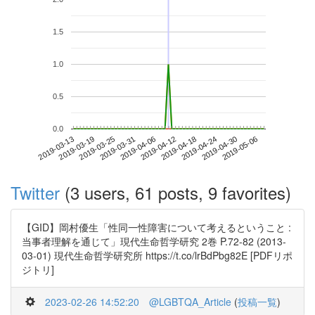
1.5
1.0
0.5
0.0
2019-04-30
2019-03-13
2019-03-31
2019-04-18
2019-05-06
2019-03-19
2019-04-06
2019-04-24
2019-03-25
2019-04-12
Twitter
(3 users, 61 posts, 9 favorites)
【GID】岡村優生「性同一性障害について考えるということ :
当事者理解を通じて」現代生命哲学研究 2巻 P.72-82 (2013-
03-01) 現代生命哲学研究所 https://t.co/lrBdPbg82E [PDFリポ
ジトリ]
2023-02-26 14:52:20
@LGBTQA_Article
(
投稿一覧
)