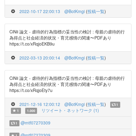
2022-10-17 22:00:13
@BotKmgi
(
投稿一覧
)
CiNii 論文 - 虐待的行為指標の妥当性の検討 : 母親の虐待的行
為得点と社会経済的状況・育児感情の関連〜PDFあり
https://t.co/xRqjoEKB9u
2022-03-13 20:00:14
@BotKmgi
(
投稿一覧
)
CiNii 論文 - 虐待的行為指標の妥当性の検討 : 母親の虐待的行
為得点と社会経済的状況・育児感情の関連〜PDFあり
https://t.co/xRqjoEty7u
2021-12-16 12:00:12
@BotKmgi
(
投稿一覧
)
1
リツイート・ネットワーク (1)
1
1.000
@mtf07270309
1
@mtf07270309
1