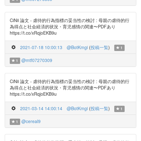
CiNii 論文 - 虐待的行為指標の妥当性の検討 : 母親の虐待的行
為得点と社会経済的状況・育児感情の関連〜PDFあり
https://t.co/xRqjoEKB9u
2021-07-18 10:00:13
@BotKmgi
(
投稿一覧
)
1
@mtf07270309
1
CiNii 論文 - 虐待的行為指標の妥当性の検討 : 母親の虐待的行
為得点と社会経済的状況・育児感情の関連〜PDFあり
https://t.co/xRqjoEKB9u
2021-03-14 14:00:14
@BotKmgi
(
投稿一覧
)
1
@cereal9
1