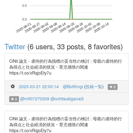
0.5
0.0
2020-10-08
2020-08-21
2020-09-08
2020-09-26
2020-10-14
2020-08-27
2020-09-14
2020-10-02
2020-09-02
2020-09-20
Twitter
(6 users, 33 posts, 8 favorites)
CiNii 論文 - 虐待的行為指標の妥当性の検討 : 母親の虐待的行
為得点と社会経済的状況・育児感情の関連
https://t.co/xRqjoEty7u
2023-03-21 22:00:14
@BotKmgi
(
投稿一覧
)
2
@mtf07270309
@ochitsukiganai3
2
CiNii 論文 - 虐待的行為指標の妥当性の検討 : 母親の虐待的行
為得点と社会経済的状況・育児感情の関連
https://t.co/xRqjoEty7u