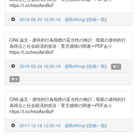
https://t.co/heizAsnBuF
2018-06-20 12:00:16
@BotKmgi
(
投稿一覧
)
CiNii 論文 - 虐待的行為指標の妥当性の検討 : 母親の虐待的行
為得点と社会経済的状況・育児感情の関連〜PDFあり
https://t.co/heizAsnBuF
2018-03-24 18:00:19
@BotKmgi
(
投稿一覧
)
1
0
CiNii 論文 - 虐待的行為指標の妥当性の検討 : 母親の虐待的行
為得点と社会経済的状況・育児感情の関連〜PDFあり
https://t.co/heizAsnBuF
2017-12-18 12:00:16
@BotKmgi
(
投稿一覧
)