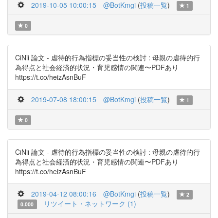
2019-10-05 10:00:15
@BotKmgi
(
投稿一覧
)
1
0
CiNii 論文 - 虐待的行為指標の妥当性の検討 : 母親の虐待的行
為得点と社会経済的状況・育児感情の関連〜PDFあり
https://t.co/heizAsnBuF
2019-07-08 18:00:15
@BotKmgi
(
投稿一覧
)
1
0
CiNii 論文 - 虐待的行為指標の妥当性の検討 : 母親の虐待的行
為得点と社会経済的状況・育児感情の関連〜PDFあり
https://t.co/heizAsnBuF
2019-04-12 08:00:16
@BotKmgi
(
投稿一覧
)
2
リツイート・ネットワーク (1)
0.000