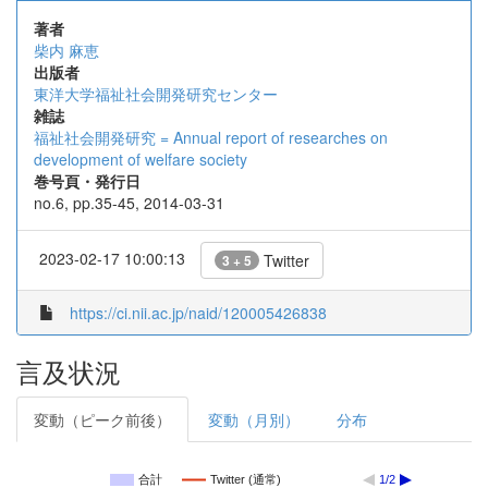
著者
柴内 麻恵
出版者
東洋大学福祉社会開発研究センター
雑誌
福祉社会開発研究 = Annual report of researches on
development of welfare society
巻号頁・発行日
no.6, pp.35-45, 2014-03-31
2023-02-17 10:00:13
Twitter
3 + 5
https://ci.nii.ac.jp/naid/120005426838
言及状況
変動（ピーク前後）
変動（月別）
分布
合計
Twitter (通常)
1/2