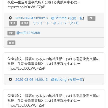
視座―生活介護事業所Xにおける実践を中心にー
https://t.co/bOzVVuFZpP
2020-06-04 20:00:16
@BotKmgi
(
投稿一覧
)
1
リツイート・ネットワーク (1)
3
0.000
@mtf07270309
1
0
CiNii 論文 - 障害のある人の地域生活における意思決定支援の
視座―生活介護事業所Xにおける実践を中心にー
https://t.co/bOzVVuFZpP
2020-03-06 14:00:13
@BotKmgi
(
投稿一覧
)
CiNii 論文 - 障害のある人の地域生活における意思決定支援の
視座―生活介護事業所Xにおける実践を中心にー
https://t.co/bOzVVuFZpP