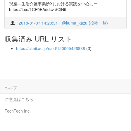
視座―生活介護事業所Xにおける実践を中心にー
https://t.co/1CP0EAddsv #CiNii
2018-01-07 14:20:31
@kuma_kazu
(
投稿一覧
)
収集済み URL リスト
https://ci.nii.ac.jp/naid/120005426838
(3)
ヘルプ
ご意見はこちら
TechTech Inc.