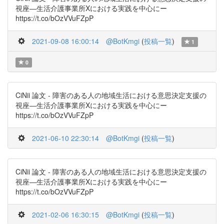
視座―生活介護事業所Xにおける実践を中心にー
https://t.co/bOzVVuFZpP
2021-09-08 16:00:14
@BotKmgi
(
投稿一覧
)
1
0
CiNii 論文 - 障害のある人の地域生活における意思決定支援の
視座―生活介護事業所Xにおける実践を中心にー
https://t.co/bOzVVuFZpP
2021-06-10 22:30:14
@BotKmgi
(
投稿一覧
)
CiNii 論文 - 障害のある人の地域生活における意思決定支援の
視座―生活介護事業所Xにおける実践を中心にー
https://t.co/bOzVVuFZpP
2021-02-06 16:30:15
@BotKmgi
(
投稿一覧
)