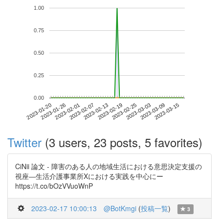
1.00
0.75
0.50
0.25
0.00
2023-03-09
2023-01-20
2023-02-07
2023-02-25
2023-03-15
2023-01-26
2023-02-13
2023-03-03
2023-02-01
2023-02-19
Twitter
(3 users, 23 posts, 5 favorites)
CiNii 論文 - 障害のある人の地域生活における意思決定支援の
視座―生活介護事業所Xにおける実践を中心にー
https://t.co/bOzVVuoWnP
2023-02-17 10:00:13
@BotKmgi
(
投稿一覧
)
3