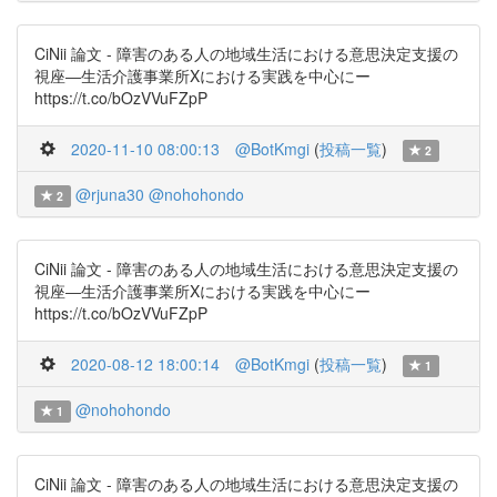
CiNii 論文 - 障害のある人の地域生活における意思決定支援の
視座―生活介護事業所Xにおける実践を中心にー
https://t.co/bOzVVuFZpP
2020-11-10 08:00:13
@BotKmgi
(
投稿一覧
)
2
@rjuna30
@nohohondo
2
CiNii 論文 - 障害のある人の地域生活における意思決定支援の
視座―生活介護事業所Xにおける実践を中心にー
https://t.co/bOzVVuFZpP
2020-08-12 18:00:14
@BotKmgi
(
投稿一覧
)
1
@nohohondo
1
CiNii 論文 - 障害のある人の地域生活における意思決定支援の