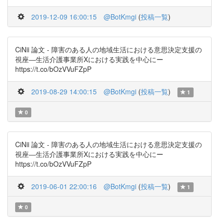
2019-12-09 16:00:15
@BotKmgi
(
投稿一覧
)
CiNii 論文 - 障害のある人の地域生活における意思決定支援の
視座―生活介護事業所Xにおける実践を中心にー
https://t.co/bOzVVuFZpP
2019-08-29 14:00:15
@BotKmgi
(
投稿一覧
)
1
0
CiNii 論文 - 障害のある人の地域生活における意思決定支援の
視座―生活介護事業所Xにおける実践を中心にー
https://t.co/bOzVVuFZpP
2019-06-01 22:00:16
@BotKmgi
(
投稿一覧
)
1
0