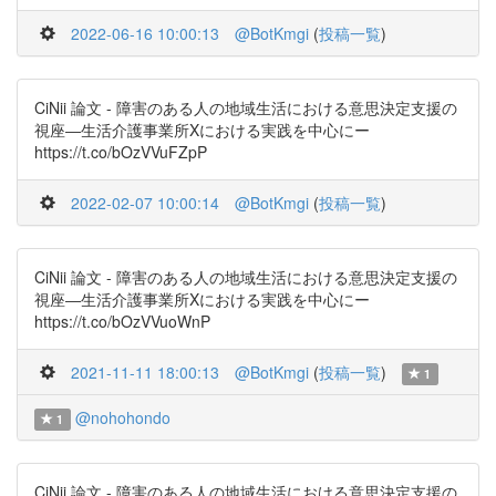
2022-06-16 10:00:13
@BotKmgi
(
投稿一覧
)
CiNii 論文 - 障害のある人の地域生活における意思決定支援の
視座―生活介護事業所Xにおける実践を中心にー
https://t.co/bOzVVuFZpP
2022-02-07 10:00:14
@BotKmgi
(
投稿一覧
)
CiNii 論文 - 障害のある人の地域生活における意思決定支援の
視座―生活介護事業所Xにおける実践を中心にー
https://t.co/bOzVVuoWnP
2021-11-11 18:00:13
@BotKmgi
(
投稿一覧
)
1
@nohohondo
1
CiNii 論文 - 障害のある人の地域生活における意思決定支援の