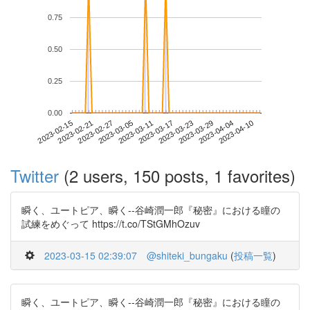
0.75
0.50
0.25
0.00
2023-04-04
2023-02-15
2023-03-05
2023-03-23
2023-04-10
2023-02-21
2023-03-11
2023-03-29
2023-02-27
2023-03-17
Twitter
(2 users, 150 posts, 1 favorites)
瞬く、ユートピア、瞬く--谷崎潤一郎『秘密』における瞳の
試練をめぐって https://t.co/TStGMhOzuv
2023-03-15 02:39:07
@shiteki_bungaku
(
投稿一覧
)
瞬く、ユートピア、瞬く--谷崎潤一郎『秘密』における瞳の