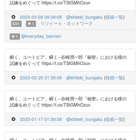
試練をめぐって https://t.co/TStGMhOzuv
2023-03-09 09:39:08
@shiteki_bungaku
(
投稿一覧
)
リツイート・ネットワーク
1
1
@everyday_bannen
1
瞬く、ユートピア、瞬く--谷崎潤一郎『秘密』における瞳の
試練をめぐって https://t.co/TStGMhOzuv
2023-02-20 21:39:08
@shiteki_bungaku
(
投稿一覧
)
瞬く、ユートピア、瞬く--谷崎潤一郎『秘密』における瞳の
試練をめぐって https://t.co/TStGMhOzuv
2023-01-17 01:39:08
@shiteki_bungaku
(
投稿一覧
)