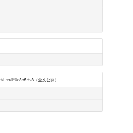
.co/iE0c8e5Hv8（全文公開）