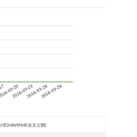
-17
016-03-20
2016-03-23
2016-03-26
2016-03-29
/iE0c8e5Hv8(全文公開)