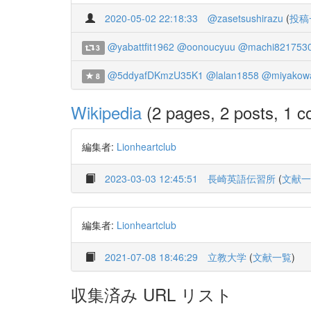
2020-05-02 22:18:33
@zasetsushirazu
(
投稿
@yabattfit1962
@oonoucyuu
@machi821753
3
@5ddyafDKmzU35K1
@lalan1858
@miyakow
8
Wikipedia
(2 pages, 2 posts, 1 co
編集者:
Lionheartclub
2023-03-03 12:45:51
長崎英語伝習所
(
文献一
編集者:
Lionheartclub
2021-07-08 18:46:29
立教大学
(
文献一覧
)
収集済み URL リスト