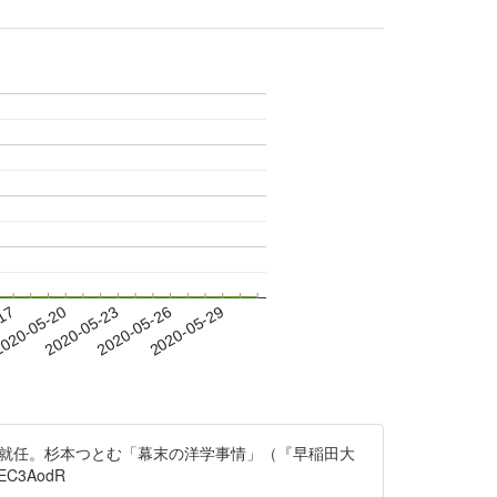
-17
020-05-20
2020-05-23
2020-05-26
2020-05-29
に就任。杉本つとむ「幕末の洋学事情」（『早稲田大
C3AodR