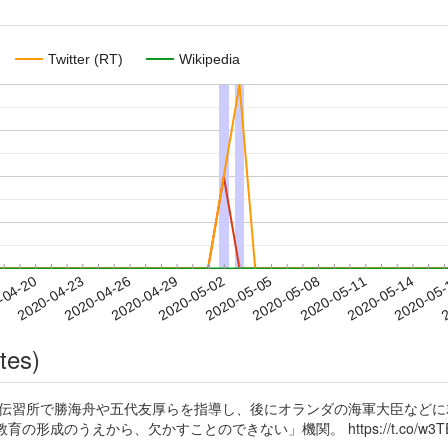
Twitter (RT)
Wikipedia
2020-05-11
2020-05-14
2020-05
-04-20
2
2020-04-23
2020-04-26
2020-04-29
2020-05-02
2020-05-05
2020-05-08
tes)
海軍伝習所で勝海舟や五代友厚らを指導し、後にオランダの海軍大臣など
成のうえから、欠かすことのできない」機関。 https://t.co/w3TE