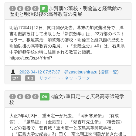
加賀藩の藩校・明倫堂と経武館の
2
0
0
0
IR
歴史と明治以後の高等教育の発展
明治17年4月12日、関口開が死去。幕末の加賀藩出身で、洋
書を翻訳改訂して出版した『新撰数学』は、22万部のベスト
セラー。板垣英治「加賀藩の藩校・明倫堂と経武館の歴史と
明治以後の高等教育の発展」（『北陸医史』40）は、石川県
中学師範学校の特に注目される教官と指摘。
https://t.co/3sz4YrtrnP
2022-04-12 07:57:37
@zasetsushirazu
(
投稿一覧
)
リツイート・ネットワーク
1
2
<論文>重田定一と広島高等師範学
2
0
0
0
OA
校
大正7年4月8日、重田定一が死去。『岡田寒泉伝』（有成
館）、『厳島誌』（金港堂）、『頼杏坪先生伝』（積善館）
などの著者で、菅真城「重田定一と広島高等師範学校」
（『広島大学史紀要』3）曰く、南北朝正閏問題が起きた後に