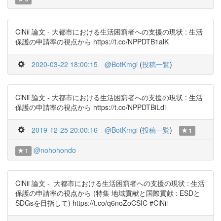
CiNii 論文 - 大都市における生活困窮者への支援の現状 : 生活
保護の申請率の視点から https://t.co/NPPDTB1alK
2020-03-22 18:00:15
@BotKmgi
(
投稿一覧
)
CiNii 論文 - 大都市における生活困窮者への支援の現状 : 生活
保護の申請率の視点から https://t.co/NPPDTBiLdi
2019-12-25 20:00:16
@BotKmgi
(
投稿一覧
)
1
@nohohondo
1
CiNii 論文 - 大都市における生活困窮者への支援の現状 : 生活
保護の申請率の視点から (特集 地域貢献と国際貢献 : ESDと
SDGsを目指して) https://t.co/q6noZoCSIC #CiNii