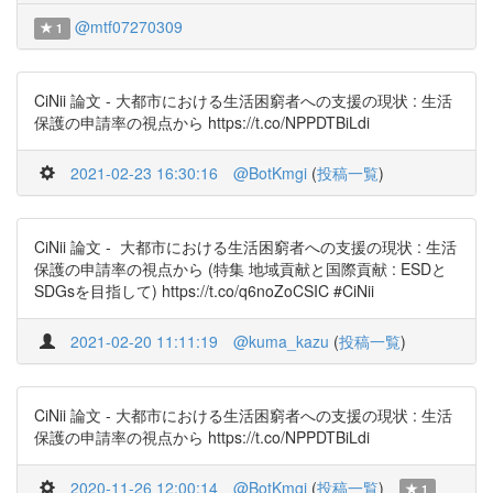
@mtf07270309
1
CiNii 論文 - 大都市における生活困窮者への支援の現状 : 生活
保護の申請率の視点から https://t.co/NPPDTBiLdi
2021-02-23 16:30:16
@BotKmgi
(
投稿一覧
)
CiNii 論文 - 大都市における生活困窮者への支援の現状 : 生活
保護の申請率の視点から (特集 地域貢献と国際貢献 : ESDと
SDGsを目指して) https://t.co/q6noZoCSIC #CiNii
2021-02-20 11:11:19
@kuma_kazu
(
投稿一覧
)
CiNii 論文 - 大都市における生活困窮者への支援の現状 : 生活
保護の申請率の視点から https://t.co/NPPDTBiLdi
2020-11-26 12:00:14
@BotKmgi
(
投稿一覧
)
1