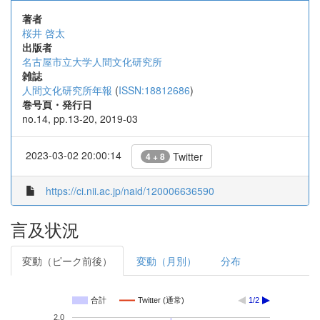
著者
桜井 啓太
出版者
名古屋市立大学人間文化研究所
雑誌
人間文化研究所年報
(
ISSN:18812686
)
巻号頁・発行日
no.14, pp.13-20, 2019-03
2023-03-02 20:00:14
Twitter
4 + 8
https://ci.nii.ac.jp/naid/120006636590
言及状況
変動（ピーク前後）
変動（月別）
分布
合計
Twitter (通常)
1/2
2.0