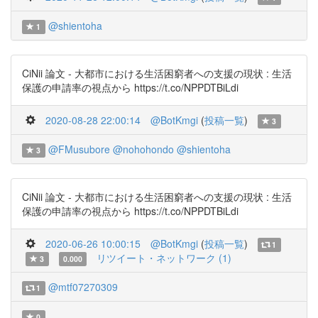
@shientoha
1
CiNii 論文 - 大都市における生活困窮者への支援の現状 : 生活
保護の申請率の視点から https://t.co/NPPDTBiLdi
2020-08-28 22:00:14
@BotKmgi
(
投稿一覧
)
3
@FMusubore
@nohohondo
@shientoha
3
CiNii 論文 - 大都市における生活困窮者への支援の現状 : 生活
保護の申請率の視点から https://t.co/NPPDTBiLdi
2020-06-26 10:00:15
@BotKmgi
(
投稿一覧
)
1
リツイート・ネットワーク (1)
3
0.000
@mtf07270309
1
0