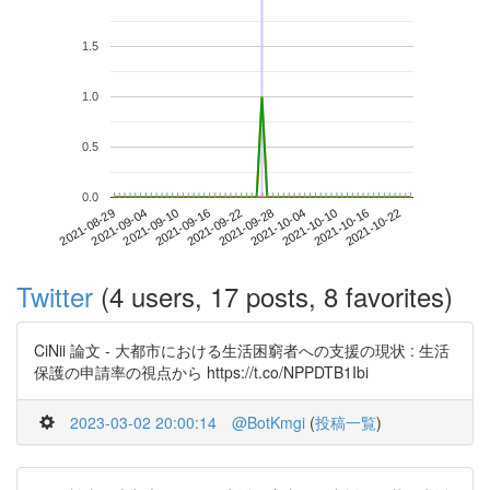
1.5
1.0
0.5
0.0
2021-10-16
2021-08-29
2021-09-16
2021-10-04
2021-10-22
2021-09-04
2021-09-22
2021-10-10
2021-09-10
2021-09-28
Twitter
(4 users, 17 posts, 8 favorites)
CiNii 論文 - 大都市における生活困窮者への支援の現状 : 生活
保護の申請率の視点から https://t.co/NPPDTB1Ibi
2023-03-02 20:00:14
@BotKmgi
(
投稿一覧
)