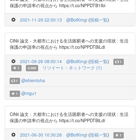
保護の申請率の視点から https://t.co/NPPDTB1Ibi
2021-11-29 22:00:13
@BotKmgi
(
投稿一覧
)
CiNii 論文 - 大都市における生活困窮者への支援の現状 : 生活
保護の申請率の視点から https://t.co/NPPDTBiLdi
2021-09-26 08:00:14
@BotKmgi
(
投稿一覧
)
1
リツイート・ネットワーク (1)
1
0.000
@shientoha
1
@nigu1
1
CiNii 論文 - 大都市における生活困窮者への支援の現状 : 生活
保護の申請率の視点から https://t.co/NPPDTBiLdi
2021-06-30 10:30:26
@BotKmgi
(
投稿一覧
)
1