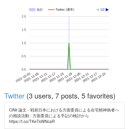
合計
Twitter (通常)
1/2
2.0
1.5
1.0
0.5
0.0
2021-12-17
2021-10-30
2021-11-17
2021-12-05
2021-12-23
2021-11-05
2021-11-23
2021-12-11
2021-11-11
2021-11-29
Twitter
(3 users, 7 posts, 5 favorites)
CiNii 論文 - 戦前日本における方面委員による在宅精神病者へ
の相談活動 : 方面委員による手記の検討から
https://t.co/TKeTsWNcaR