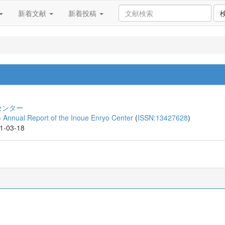
新着文献
新着投稿
センター
l Report of the Inoue Enryo Center
(
ISSN:13427628
)
21-03-18