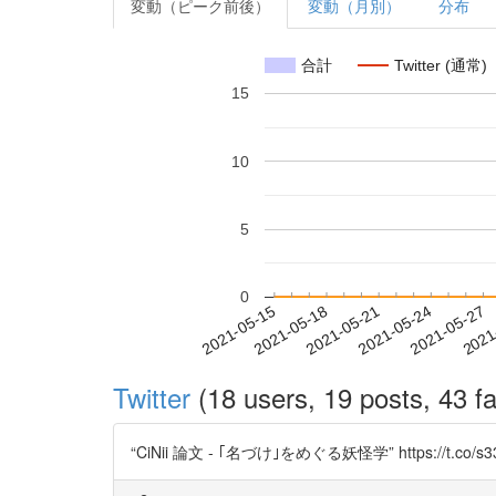
変動（ピーク前後）
変動（月別）
分布
合計
Twitter (通常)
15
10
5
0
2021-05-21
2021-05-24
2021-05-27
2021
2021-05-15
2021-05-18
Twitter
(18 users, 19 posts, 43 fa
“CiNii 論文 - ｢名づけ｣をめぐる妖怪学” https://t.co