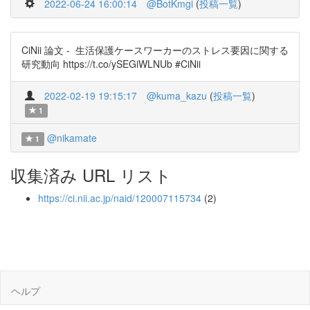
2022-06-24 16:00:14
@BotKmgi
(
投稿一覧
)
CiNii 論文 - 生活保護ケースワーカーのストレス要因に関する
研究動向 https://t.co/ySEGiWLNUb #CiNii
2022-02-19 19:15:17
@kuma_kazu
(
投稿一覧
)
1
@nikamate
1
収集済み URL リスト
https://ci.nii.ac.jp/naid/120007115734
(2)
ヘルプ