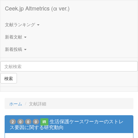
Ceek.jp Altmetrics (α ver.)
文献ランキング
新着文献
新着投稿
検索
ホーム
文献詳細
生活保護ケースワーカーのストレ
2
0
0
0
IR
ス要因に関する研究動向