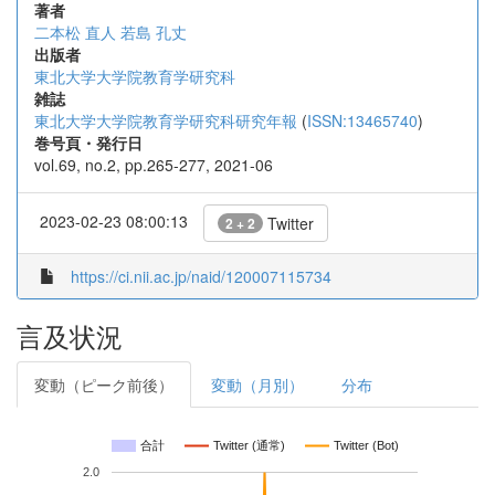
著者
二本松 直人
若島 孔丈
出版者
東北大学大学院教育学研究科
雑誌
東北大学大学院教育学研究科研究年報
(
ISSN:13465740
)
巻号頁・発行日
vol.69, no.2, pp.265-277, 2021-06
2023-02-23 08:00:13
Twitter
2 + 2
https://ci.nii.ac.jp/naid/120007115734
言及状況
変動（ピーク前後）
変動（月別）
分布
合計
Twitter (通常)
Twitter (Bot)
2.0