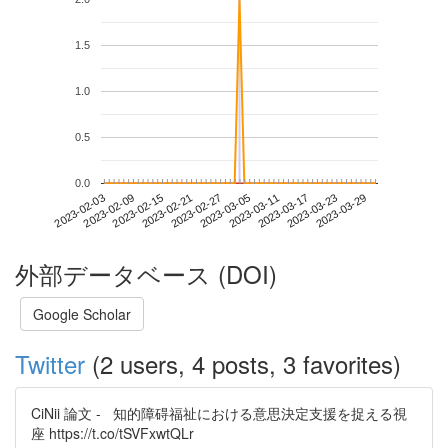
1.5
1.0
0.5
0.0
2023-03-23
2023-02-03
2023-02-21
2023-03-11
2023-03-29
2023-02-09
2023-02-27
2023-03-17
2023-02-15
2023-03-05
外部データベース (DOI)
Google Scholar
Twitter
(2 users, 4 posts, 3 favorites)
CiNii 論文 - 知的障碍福祉における意思決定支援を捉える視
座 https://t.co/tSVFxwtQLr