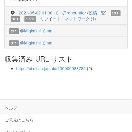
2021-05-02 01:00:12
@ronbuntter
(
投稿一覧
)
1
リツイート・ネットワーク (1)
1
1.000
@Migimimi_2mm
1
@Migimimi_2mm
1
収集済み URL リスト
https://ci.nii.ac.jp/naid/130000088785
(2)
ヘルプ
ご意見はこちら
TechTech Inc.