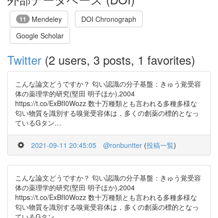
Mendeley
DOI Chronograph
11
Google Scholar
Twitter
(2 users, 3 posts, 1 favorites)
こんな論文どうですか？ 匂い認識の分子基盤：きゅう覚受容
体の薬理学的研究(堅田 明子ほか),2004
https://t.co/ExBfI0Wozz 数十万種類とも言われる多種多様な
匂い物質を識別する嗅覚受容体は，多くの創薬の標的となっ
ているGタン…
2021-09-11 20:45:05
@ronbuntter
(
投稿一覧
)
こんな論文どうですか？ 匂い認識の分子基盤：きゅう覚受容
体の薬理学的研究(堅田 明子ほか),2004
https://t.co/ExBfI0Wozz 数十万種類とも言われる多種多様な
匂い物質を識別する嗅覚受容体は，多くの創薬の標的となっ
ているGタン…