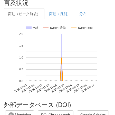
言及状況
変動（ピーク前後）
変動（月別）
分布
合計
Twitter (通常)
Twitter (Bot)
2.0
1.5
1.0
0.5
0.0
2016-12-18
2016-10-31
2016-11-18
2016-12-06
2016-12-24
2016-11-06
2016-11-24
2016-12-12
2016-11-12
2016-11-30
外部データベース (DOI)
Mendeley
DOI Chronograph
Google Scholar
5