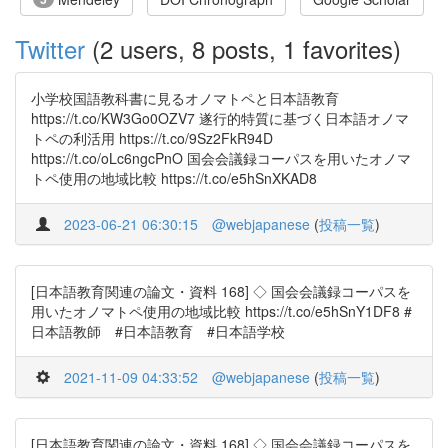
Twitter
(2 users, 8 posts, 1 favorites)
小学校国語教科書に見るオノマトペと日本語教育
https://t.co/KW3Go0OZV7 遂行的特質に基づく日本語オノマ
トペの利活用 https://t.co/9Sz2FkR94D
https://t.co/oLc6ngcPnO 国会会議録コーパスを用いたオノマ
トペ使用の地域比較 https://t.co/e5hSnXKAD8
2023-06-21 06:30:15
@webjapanese
(
投稿一覧
)
[日本語教育関連の論文・資料 168] ◇ 国会会議録コーパスを
用いたオノマトペ使用の地域比較 https://t.co/e5hSnY1DF8 #
日本語教師 #日本語教育 #日本語学校
2021-11-09 04:33:52
@webjapanese
(
投稿一覧
)
[日本語教育関連の論文・資料 168] ◇ 国会会議録コーパスを