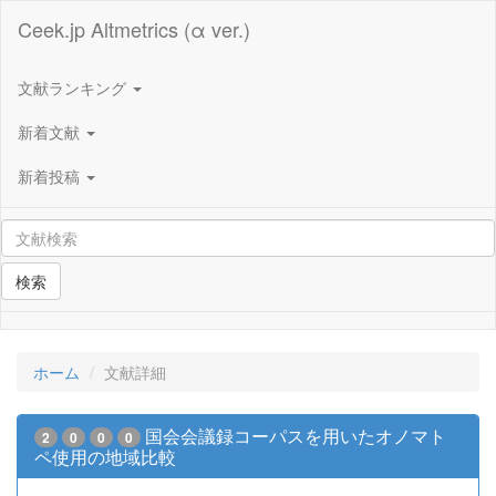
Ceek.jp Altmetrics (α ver.)
文献ランキング
新着文献
新着投稿
検索
ホーム
文献詳細
国会会議録コーパスを用いたオノマト
2
0
0
0
ペ使用の地域比較