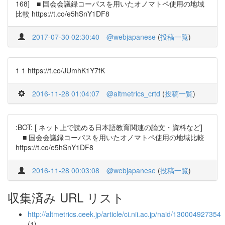
168] ■ 国会会議録コーパスを用いたオノマトペ使用の地域
比較 https://t.co/e5hSnY1DF8
2017-07-30 02:30:40
@webjapanese
(
投稿一覧
)
1 1 https://t.co/JUmhK1Y7fK
2016-11-28 01:04:07
@altmetrics_crtd
(
投稿一覧
)
:BOT: [ ネット上で読める日本語教育関連の論文・資料など]
■ 国会会議録コーパスを用いたオノマトペ使用の地域比較
https://t.co/e5hSnY1DF8
2016-11-28 00:03:08
@webjapanese
(
投稿一覧
)
収集済み URL リスト
http://altmetrics.ceek.jp/article/ci.nii.ac.jp/naid/130004927354
(1)