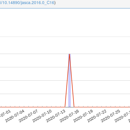
oi/10.14890/jasca.2016.0_C16
)
2020-07-22
2020-07-25
2020-07
-07-01
2
2020-07-04
2020-07-07
2020-07-10
2020-07-13
2020-07-16
2020-07-19