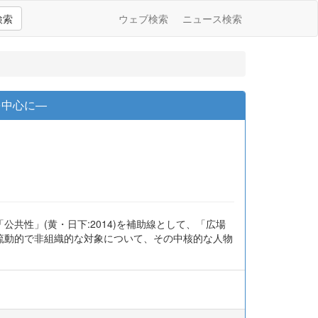
検索
ウェブ検索
ニュース検索
を中心に―
性」(黄・日下:2014)を補助線として、「広場
流動的で非組織的な対象について、その中核的な人物