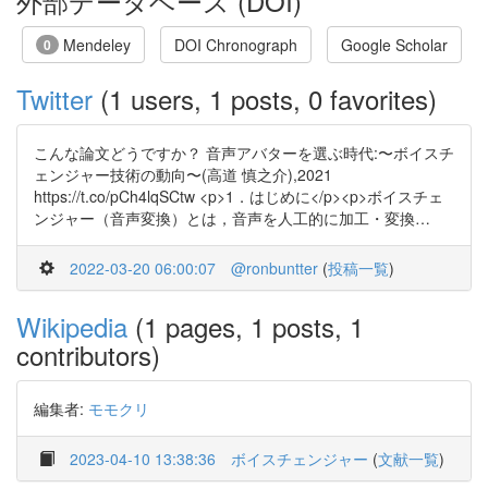
外部データベース (DOI)
Mendeley
DOI Chronograph
Google Scholar
0
Twitter
(1 users, 1 posts, 0 favorites)
こんな論文どうですか？ 音声アバターを選ぶ時代:〜ボイスチ
ェンジャー技術の動向〜(高道 慎之介),2021
https://t.co/pCh4lqSCtw <p>1．はじめに</p><p>ボイスチェ
ンジャー（音声変換）とは，音声を人工的に加工・変換…
2022-03-20 06:00:07
@ronbuntter
(
投稿一覧
)
Wikipedia
(1 pages, 1 posts, 1
contributors)
編集者:
モモクリ
2023-04-10 13:38:36
ボイスチェンジャー
(
文献一覧
)