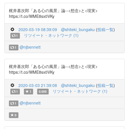
梶井基次郎「ある心の風景」論--<想念>と<現実>
https://t.co/WME8sx0VKy
2020-03-19 08:39:09
@shiteki_bungaku
(
投稿一覧
)
リツイート・ネットワーク (1)
1
@njbennett
1
梶井基次郎「ある心の風景」論--<想念>と<現実>
https://t.co/WME8sx0VKy
2020-03-03 21:39:08
@shiteki_bungaku
(
投稿一覧
)
リツイート・ネットワーク (1)
1
1
0.000
@njbennett
1
0