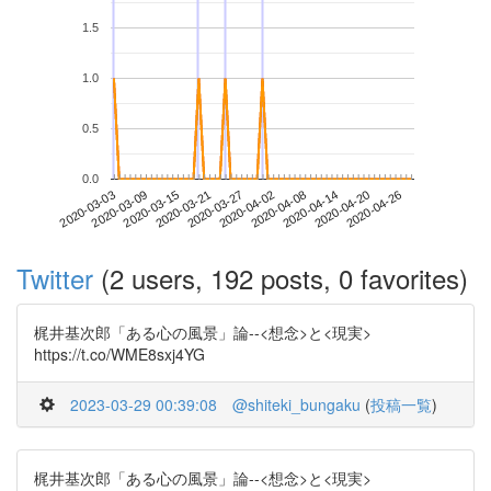
1.5
1.0
0.5
0.0
2020-04-20
2020-03-03
2020-03-21
2020-04-08
2020-04-26
2020-03-09
2020-03-27
2020-04-14
2020-03-15
2020-04-02
Twitter
(2 users, 192 posts, 0 favorites)
梶井基次郎「ある心の風景」論--<想念>と<現実>
https://t.co/WME8sxj4YG
2023-03-29 00:39:08
@shiteki_bungaku
(
投稿一覧
)
梶井基次郎「ある心の風景」論--<想念>と<現実>