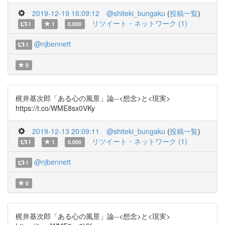
2019-12-19 16:09:12
@shiteki_bungaku
(
投稿一覧
)
リツイート・ネットワーク (1)
1
1
0.000
@njbennett
1
0
梶井基次郎「ある心の風景」論--<想念>と<現実>
https://t.co/WME8sx0VKy
2019-12-13 20:09:11
@shiteki_bungaku
(
投稿一覧
)
リツイート・ネットワーク (1)
1
1
0.000
@njbennett
1
0
梶井基次郎「ある心の風景」論--<想念>と<現実>