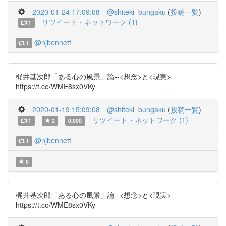
2020-01-24 17:09:08
@shiteki_bungaku
(
投稿一覧
)
リツイート・ネットワーク (1)
1
@njbennett
1
梶井基次郎「ある心の風景」論--<想念>と<現実>
https://t.co/WME8sx0VKy
2020-01-19 15:09:08
@shiteki_bungaku
(
投稿一覧
)
リツイート・ネットワーク (1)
1
2
0.000
@njbennett
1
0
梶井基次郎「ある心の風景」論--<想念>と<現実>
https://t.co/WME8sx0VKy