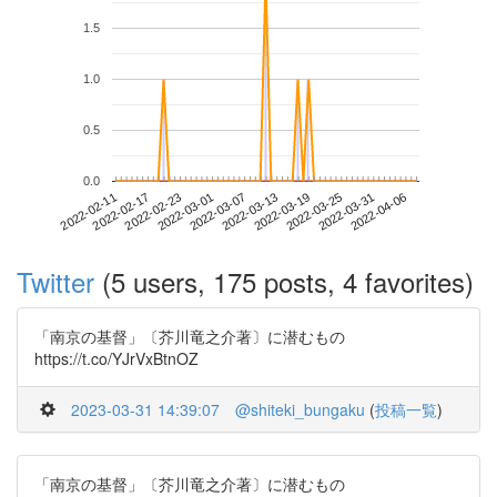
1.5
1.0
0.5
0.0
2022-03-31
2022-02-11
2022-03-01
2022-03-19
2022-04-06
2022-02-17
2022-03-07
2022-03-25
2022-02-23
2022-03-13
Twitter
(5 users, 175 posts, 4 favorites)
「南京の基督」〔芥川竜之介著〕に潜むもの
https://t.co/YJrVxBtnOZ
2023-03-31 14:39:07
@shiteki_bungaku
(
投稿一覧
)
「南京の基督」〔芥川竜之介著〕に潜むもの