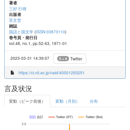
著者
三好 行雄
出版者
至文堂
雑誌
国語と国文学
(
ISSN:03873110
)
巻号頁・発行日
vol.48, no.1, pp.52-63, 1971-01
2023-03-31 14:39:07
Twitter
5 + 4
https://ci.nii.ac.jp/naid/40001293251
言及状況
変動（ピーク前後）
変動（月別）
分布
合計
Twitter (RT)
Twitter (Bot)
2.0