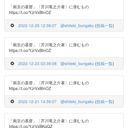
「南京の基督」〔芥川竜之介著〕に潜むもの
https://t.co/YJrVxBtnOZ
2022-12-25 12:39:07
@shiteki_bungaku
(
投稿一覧
)
「南京の基督」〔芥川竜之介著〕に潜むもの
https://t.co/YJrVxBtnOZ
2022-12-23 03:39:08
@shiteki_bungaku
(
投稿一覧
)
「南京の基督」〔芥川竜之介著〕に潜むもの
https://t.co/YJrVxBtnOZ
2022-12-21 14:39:07
@shiteki_bungaku
(
投稿一覧
)
「南京の基督」〔芥川竜之介著〕に潜むもの
https://t.co/YJrVxBKqQZ