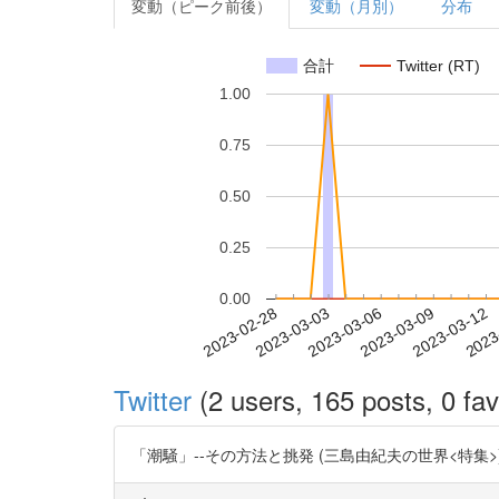
変動（ピーク前後）
変動（月別）
分布
合計
Twitter (RT)
1.00
0.75
0.50
0.25
0.00
2023-03-06
2023-03-09
2023-03-12
2023
2023-02-28
2023-03-03
Twitter
(2 users, 165 posts, 0 fav
「潮騒」--その方法と挑発 (三島由紀夫の世界<特集>) -- (作