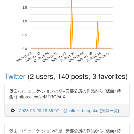
1.5
1.0
0.5
0.0
2022-12-15
2022-10-28
2022-11-15
2022-12-03
2022-12-21
2022-11-03
2022-11-21
2022-12-09
2022-11-09
2022-11-27
Twitter
(2 users, 140 posts, 3 favorites)
仮面-コミュニケ-ションの壁--安部公房の作品から (仮面<特
集>) https://t.co/seMTROfVuX
2023-03-20 16:39:07
@shiteki_bungaku
(
投稿一覧
)
仮面-コミュニケ-ションの壁--安部公房の作品から (仮面<特